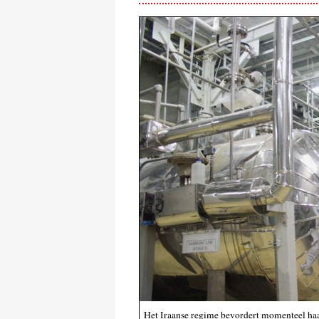
Het Iraanse regime bevordert momenteel haa