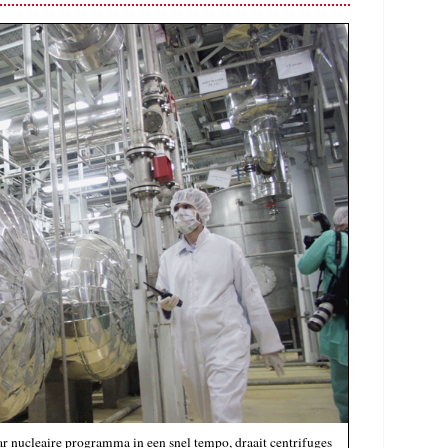
r nucleaire programma in een snel tempo, draait centrifuges