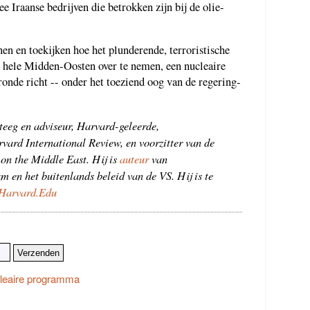
e Iraanse bedrijven die betrokken zijn bij de olie-
n en toekijken hoe het plunderende, terroristische
t hele Midden-Oosten over te nemen, een nucleaire
onde richt -- onder het toeziend oog van de regering-
teeg en adviseur, Harvard-geleerde,
rvard International Review, en voorzitter van de
on the Middle East. Hij is
auteur
van
m en het buitenlands beleid van de VS. Hij is te
.Harvard.Edu
cleaire programma