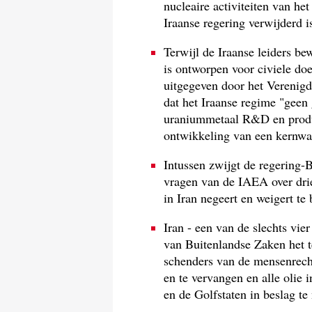
nucleaire activiteiten van he
Iraanse regering verwijderd 
Terwijl de Iraanse leiders b
is ontworpen voor civiele do
uitgegeven door het Verenigd
dat het Iraanse regime "geen
uraniummetaal R&D en product
ontwikkeling van een kernwa
Intussen zwijgt de regering-B
vragen van de IAEA over drie 
in Iran negeert en weigert te
Iran - een van de slechts vie
van Buitenlandse Zaken het t
schenders van de mensenrecht
en te vervangen en alle olie
en de Golfstaten in beslag t