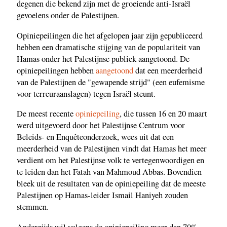
degenen die bekend zijn met de groeiende anti-Israël
gevoelens onder de Palestijnen.
Opiniepeilingen die het afgelopen jaar zijn gepubliceerd
hebben een dramatische stijging van de populariteit van
Hamas onder het Palestijnse publiek aangetoond. De
opiniepeilingen hebben
aangetoond
dat een meerderheid
van de Palestijnen de "gewapende strijd" (een eufemisme
voor terreuraanslagen) tegen Israël steunt.
De meest recente
opiniepeiling
, die tussen 16 en 20 maart
werd uitgevoerd door het Palestijnse Centrum voor
Beleids- en Enquêteonderzoek, wees uit dat een
meerderheid van de Palestijnen vindt dat Hamas het meer
verdient om het Palestijnse volk te vertegenwoordigen en
te leiden dan het Fatah van Mahmoud Abbas. Bovendien
bleek uit de resultaten van de opiniepeiling dat de meeste
Palestijnen op Hamas-leider Ismail Haniyeh zouden
stemmen.
Anderzijds wil volgens de opiniepeiling meer dan 70%