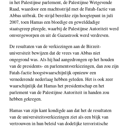
in het Palestijnse parlement, de Palestijnse Wetgevende
Raad, waardoor een machtsstrijd met de Fatah-factie van
Abbas uitbrak. De strijd bereikte zijn hoogtepunt in juli
2007, toen Hamas een bloedige en gewelddadige
staatsgreep pleegde, waarbij de Palestijnse Autoriteit werd
omvergeworpen en uit de Gazastrook werd verdreven.
De resultaten van de verkiezingen aan de Birzeit-
universiteit bewijzen dat de vrees van Abbas niet
ongegrond was. Als hij had aangedrongen op het houden
van de presidents- en parlementsverkiezingen, dan zou zijn
Fatah-factie hoogstwaarschijnlijk opnieuw een
vernederende nederlaag hebben geleden. Het is ook zeer
waarschijnlijk dat Hamas het presidentschap en het
parlement van de Palestijnse Autoriteit in handen zou
hebben gekregen.
Hamas van zijn kant kondigde aan dat het de resultaten
van de universiteitsverkiezingen ziet als een blijk van
vertrouwen in hun beleid van dodelijke terroristische