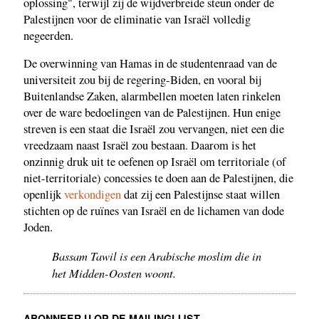
oplossing", terwijl zij de wijdverbreide steun onder de
Palestijnen voor de eliminatie van Israël volledig
negeerden.
De overwinning van Hamas in de studentenraad van de
universiteit zou bij de regering-Biden, en vooral bij
Buitenlandse Zaken, alarmbellen moeten laten rinkelen
over de ware bedoelingen van de Palestijnen. Hun enige
streven is een staat die Israël zou vervangen, niet een die
vreedzaam naast Israël zou bestaan. Daarom is het
onzinnig druk uit te oefenen op Israël om territoriale (of
niet-territoriale) concessies te doen aan de Palestijnen, die
openlijk
verkondigen
dat zij een Palestijnse staat willen
stichten op de ruïnes van Israël en de lichamen van dode
Joden.
Bassam Tawil is een Arabische moslim die in
het Midden-Oosten woont.
ABONNEER U OP DE MAILINGLIJST