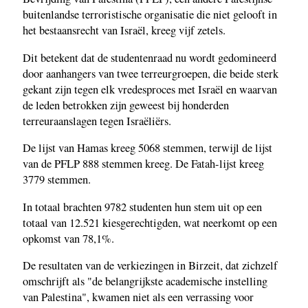
buitenlandse terroristische organisatie die niet gelooft in
het bestaansrecht van Israël, kreeg vijf zetels.
Dit betekent dat de studentenraad nu wordt gedomineerd
door aanhangers van twee terreurgroepen, die beide sterk
gekant zijn tegen elk vredesproces met Israël en waarvan
de leden betrokken zijn geweest bij honderden
terreuraanslagen tegen Israëliërs.
De lijst van Hamas kreeg 5068 stemmen, terwijl de lijst
van de PFLP 888 stemmen kreeg. De Fatah-lijst kreeg
3779 stemmen.
In totaal brachten 9782 studenten hun stem uit op een
totaal van 12.521 kiesgerechtigden, wat neerkomt op een
opkomst van 78,1%.
De resultaten van de verkiezingen in Birzeit, dat zichzelf
omschrijft als "de belangrijkste academische instelling
van Palestina", kwamen niet als een verrassing voor