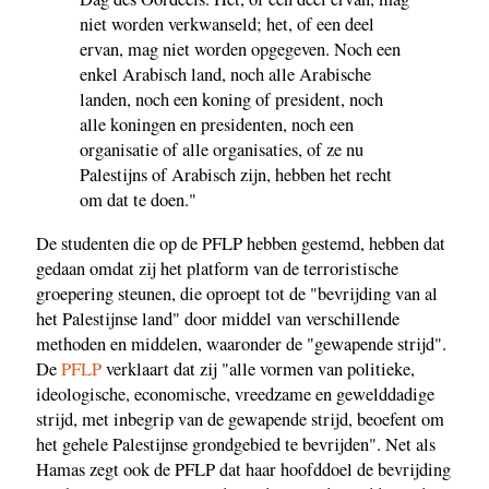
niet worden verkwanseld; het, of een deel
ervan, mag niet worden opgegeven. Noch een
enkel Arabisch land, noch alle Arabische
landen, noch een koning of president, noch
alle koningen en presidenten, noch een
organisatie of alle organisaties, of ze nu
Palestijns of Arabisch zijn, hebben het recht
om dat te doen."
De studenten die op de PFLP hebben gestemd, hebben dat
gedaan omdat zij het platform van de terroristische
groepering steunen, die oproept tot de "bevrijding van al
het Palestijnse land" door middel van verschillende
methoden en middelen, waaronder de "gewapende strijd".
De
PFLP
verklaart dat zij "alle vormen van politieke,
ideologische, economische, vreedzame en gewelddadige
strijd, met inbegrip van de gewapende strijd, beoefent om
het gehele Palestijnse grondgebied te bevrijden". Net als
Hamas zegt ook de PFLP dat haar hoofddoel de bevrijding