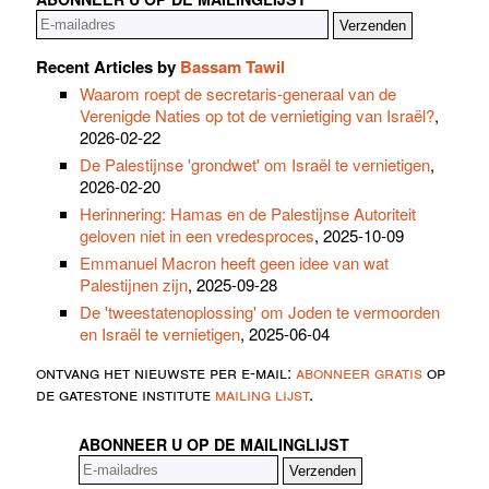
Recent Articles by
Bassam Tawil
Waarom roept de secretaris-generaal van de
Verenigde Naties op tot de vernietiging van Israël?
,
2026-02-22
De Palestijnse 'grondwet' om Israël te vernietigen
,
2026-02-20
Herinnering: Hamas en de Palestijnse Autoriteit
geloven niet in een vredesproces
, 2025-10-09
Emmanuel Macron heeft geen idee van wat
Palestijnen zijn
, 2025-09-28
De 'tweestatenoplossing' om Joden te vermoorden
en Israël te vernietigen
, 2025-06-04
ontvang het nieuwste per e-mail:
abonneer gratis
op
de gatestone institute
mailing lijst
.
ABONNEER U OP DE MAILINGLIJST