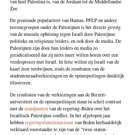
van heel Palestina is, van de Jordaan tot de Middellandse
Zee.
De groeiende populariteit van Hamas, PFLP en andere
terreurgroepen onder de Palestijnen is het directe gevolg
van de massale ophitsing tegen Israël door Palestijnse
politieke en religieuze leiders, en ook door de media. De
Palestijnen zijn door hun leiders en media zo
geradicaliseerd dat zij niets meer willen horen over een
vredesproces met Israël. In feite willen zij Israël van de
kaart zien verdwijnen, zoals de resultaten van de
studentenraadverkiezingen en de opiniepeilingen duidelijk
illustreren.
De resultaten van de verkiezingen aan de Birzeit-
universiteit en de opiniepeilingen staan in schril contrast
met de
standpunten
van de regering-Biden over het
Israëlisch-Palestijnse conflict. In het afgelopen jaar
hebben
regeringsfunctionarissen
van Biden herhaaldelijk
verklaard voorstander te zijn van de "twee-staten-