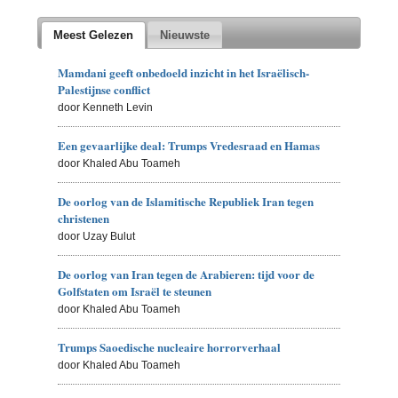
Meest Gelezen
Nieuwste
Mamdani geeft onbedoeld inzicht in het Israëlisch-
Palestijnse conflict
door Kenneth Levin
Een gevaarlijke deal: Trumps Vredesraad en Hamas
door Khaled Abu Toameh
De oorlog van de Islamitische Republiek Iran tegen
christenen
door Uzay Bulut
De oorlog van Iran tegen de Arabieren: tijd voor de
Golfstaten om Israël te steunen
door Khaled Abu Toameh
Trumps Saoedische nucleaire horrorverhaal
door Khaled Abu Toameh