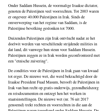
Onder Saddam Hussein, de voormalige Iraakse dictator,
genoten de Palestijnen veel voorrechten. Tot 2003 waren
er ongeveer 40.000 Palestijnen in Irak. Sinds de
omverwerping van het regime van Saddam, is de
Palestijnse bevolking geslonken tot 7000.
Duizenden Palestijnen zijn Irak ontvlucht nadat ze het
doelwit werden van verschillende strijdende milities in
dat land, dit vanwege hun steun voor Saddam Hussein.
Palestijnen zeggen ze in Irak worden geconfronteerd met
een "etnische zuivering".
De condities voor de Palestijnen in Irak gaan van kwaad
tot erger. De nieuwe wet, die werd bekrachtigd door de
Iraakse President Fuad Masum, berooft de Palestijnen in
Irak van hun recht op gratis onderwijs, gezondheidszorg
en reisdocumenten en ontzegt hen het werken in
staatsinstellingen. De nieuwe wet (nr. 76 uit 2017
genoemd) trekt rechten en voorrechten in die aan de
Palestijnen waren toegekend onder Saddam Hussein. De