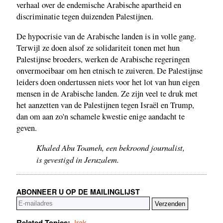
verhaal over de endemische Arabische apartheid en
discriminatie tegen duizenden Palestijnen.
De hypocrisie van de Arabische landen is in volle gang.
Terwijl ze doen alsof ze solidariteit tonen met hun
Palestijnse broeders, werken de Arabische regeringen
onvermoeibaar om hen etnisch te zuiveren. De Palestijnse
leiders doen ondertussen niets voor het lot van hun eigen
mensen in de Arabische landen. Ze zijn veel te druk met
het aanzetten van de Palestijnen tegen Israël en Trump,
dan om aan zo'n schamele kwestie enige aandacht te
geven.
Khaled Abu Toameh, een bekroond journalist,
is gevestigd in Jeruzalem.
ABONNEER U OP DE MAILINGLIJST
Related Topics:
Irak