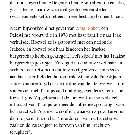
dat door tegen hen te liegen en hen te vertellen: op een dag
gaat u terug naar uw voormalige dorpen en steden
(waarvan vele zelfs niet eens meer bestaan) binnen Israël.
Neem bijvoorbeeld het geval van
Amal Saker
, een
Palestijnse vrouw die in 1976 met haar familie naar Irak
verhuisde. Hoewel ze is getrouwd met een nationale
Irakees, en hoewel ook haar kinderen het Iraakse
burgerschap hebben gekregen, heeft zijzelf niet het Iraakse
burgerschap gekregen. Ze zegt dat de nieuwe wet haar nu
verbiedt een reisdocument te verkrijgen voor een bezoek
aan haar familieleden buiten Irak. Zij en vele Palestijnen
zijn ervan overtuigd dat de timing van de nieuwe wet - die
samenviel met Trumps aankondiging over Jeruzalem - niet
toevallig is. Zij geloven dat de nieuwe Iraakse wet deel
uitmaakt van Trumps vermeende "ultieme oplossing" voor
het Israëlisch-Arabische conflict, waarvan zij overtuigd is
dat die gericht is op het "liquideren" van de Palestijnse
zaak en de Palestijnen te beroven van hun "recht op
terugkeer".