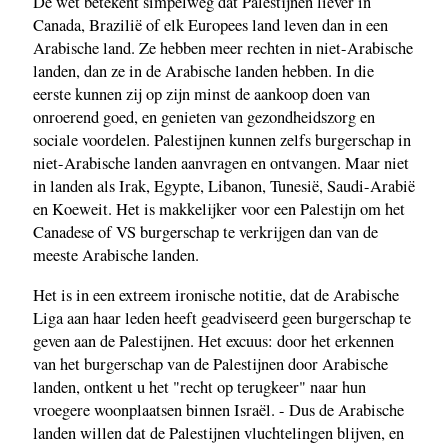
De wet betekent simpelweg dat Palestijnen liever in
Canada, Brazilië of elk Europees land leven dan in een
Arabische land. Ze hebben meer rechten in niet-Arabische
landen, dan ze in de Arabische landen hebben. In die
eerste kunnen zij op zijn minst de aankoop doen van
onroerend goed, en genieten van gezondheidszorg en
sociale voordelen. Palestijnen kunnen zelfs burgerschap in
niet-Arabische landen aanvragen en ontvangen. Maar niet
in landen als Irak, Egypte, Libanon, Tunesië, Saudi-Arabië
en Koeweit. Het is makkelijker voor een Palestijn om het
Canadese of VS burgerschap te verkrijgen dan van de
meeste Arabische landen.
Het is in een extreem ironische notitie, dat de Arabische
Liga aan haar leden heeft geadviseerd geen burgerschap te
geven aan de Palestijnen. Het excuus: door het erkennen
van het burgerschap van de Palestijnen door Arabische
landen, ontkent u het "recht op terugkeer" naar hun
vroegere woonplaatsen binnen Israël. - Dus de Arabische
landen willen dat de Palestijnen vluchtelingen blijven, en