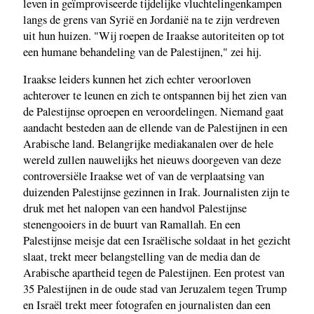
leven in geïmproviseerde tijdelijke vluchtelingenkampen
langs de grens van Syrië en Jordanië na te zijn verdreven
uit hun huizen. "Wij roepen de Iraakse autoriteiten op tot
een humane behandeling van de Palestijnen," zei hij.
Iraakse leiders kunnen het zich echter veroorloven
achterover te leunen en zich te ontspannen bij het zien van
de Palestijnse oproepen en veroordelingen. Niemand gaat
aandacht besteden aan de ellende van de Palestijnen in een
Arabische land. Belangrijke mediakanalen over de hele
wereld zullen nauwelijks het nieuws doorgeven van deze
controversiële Iraakse wet of van de verplaatsing van
duizenden Palestijnse gezinnen in Irak. Journalisten zijn te
druk met het nalopen van een handvol Palestijnse
stenengooiers in de buurt van Ramallah. En een
Palestijnse meisje dat een Israëlische soldaat in het gezicht
slaat, trekt meer belangstelling van de media dan de
Arabische apartheid tegen de Palestijnen. Een protest van
35 Palestijnen in de oude stad van Jeruzalem tegen Trump
en Israël trekt meer fotografen en journalisten dan een