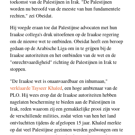
toekomst van de Palestijnen in Irak. "De Palestijnen
worden nu beroofd van de meeste van hun fundamentele
rechten," zei Obeidat.
Hij voegde eraan toe dat Palestijnse advocaten met hun
Iraakse collega's druk uitoefenen op de Iraakse regering
om de nieuwe wet te ontbinden. Obeidat heeft een beroep
gedaan op de Arabische Liga om in te grijpen bij de
Iraakse autoriteiten en het ontbinden van de wet en de
"onrechtvaardigheid" richting de Palestijnen in Irak te
stoppen.
"De Iraakse wet is onaanvaardbaar en inhumaan,"
verklaarde Tayseer Khaled
, een hoge ambtenaar van de
PLO. Hij wees erop dat de Iraakse autoriteiten hebben
nagelaten bescherming te bieden aan de Palestijnen in
Irak, reden waarom zij een gemakkelijke prooi zijn voor
de verschillende milities, zodat velen van hen het land
ontvluchtten tijdens de afgelopen 15 jaar. Khaled merkte
op dat veel Palestijnse gezinnen werden gedwongen om te