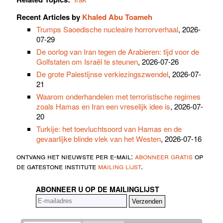
Recent Articles by
Khaled Abu Toameh
Trumps Saoedische nucleaire horrorverhaal
, 2026-
07-29
De oorlog van Iran tegen de Arabieren: tijd voor de
Golfstaten om Israël te steunen
, 2026-07-26
De grote Palestijnse verkiezingszwendel
, 2026-07-
21
Waarom onderhandelen met terroristische regimes
zoals Hamas en Iran een vreselijk idee is
, 2026-07-
20
Turkije: het toevluchtsoord van Hamas en de
gevaarlijke blinde vlek van het Westen
, 2026-07-16
ontvang het nieuwste per e-mail:
abonneer gratis
op
de gatestone institute
mailing lijst
.
ABONNEER U OP DE MAILINGLIJST