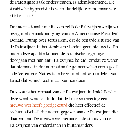
de Palestijnse zaak ondersteunen, is adembenemend. De
Arabische hypocrisie is weer duidelijk te zien, maar wie
kijkt ernaar?
De internationale media - en zelfs de Palestijnen - zijn zo
bezig met de aankondiging van de Amerikaanse President
Donald Trump over Jeruzalem, dat de benarde situatie van
de Palestijnen in het Arabische landen geen nieuws is. En
onder deze apathie kunnen de Arabische regeringen
doorgaan met hun anti-Palestijnse beleid, omdat ze weten
dat niemand in de internationale gemeenschap erom geeft
- de Verenigde Naties is te bezet met het veroordelen van
Israël dat ze niet veel meer kunnen doen.
Dus wat is het verhaal van de Palestijnen in Irak? Eerder
deze week werd onthuld dat de Iraakse regering een
nieuwe wet heeft goedgekeurd
die heel effectief de
rechten afschaft die waren gegeven aan de Palestijnen die
daar wonen. De nieuwe wet verandert de status van de
Palestijnen van onderdanen in buitenlanders.