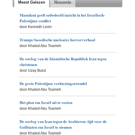
Meest Gelezen
Nieuwste
Mamdani geeft onbedoeld inzicht in het Israëlisch-
Palestijnse conflict
door Kenneth Levin
Trumps Saoedische nucleaire horrorverhaal
door Khaled Abu Toameh
De oorlog van de Islamitische Republiek Iran tegen
christenen
door Uzay Bulut
De grote Palestijnse verkiezingszwendel
door Khaled Abu Toameh
Het plan om Israël uit te roeien
door Khaled Abu Toameh
De oorlog van Iran tegen de Arabieren: tijd voor de
Golfstaten om Israël te steunen
door Khaled Abu Toameh