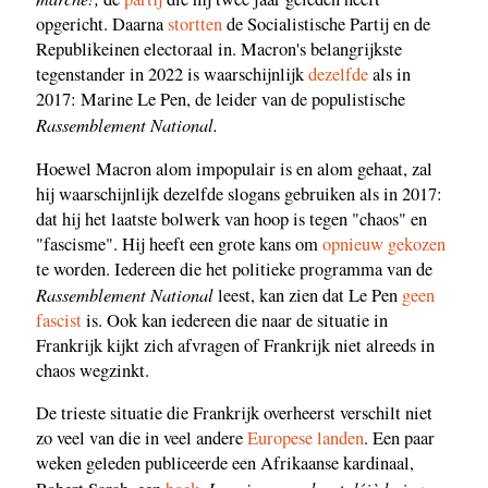
opgericht. Daarna
stortten
de Socialistische Partij en de
Republikeinen electoraal in. Macron's belangrijkste
tegenstander in 2022 is waarschijnlijk
dezelfde
als in
2017: Marine Le Pen, de leider van de populistische
Rassemblement National.
Hoewel Macron alom impopulair is en alom gehaat, zal
hij waarschijnlijk dezelfde slogans gebruiken als in 2017:
dat hij het laatste bolwerk van hoop is tegen "chaos" en
"fascisme". Hij heeft een grote kans om
opnieuw gekozen
te worden. Iedereen die het politieke programma van de
Rassemblement National
leest, kan zien dat Le Pen
geen
fascist
is. Ook kan iedereen die naar de situatie in
Frankrijk kijkt zich afvragen of Frankrijk niet alreeds in
chaos wegzinkt.
De trieste situatie die Frankrijk overheerst verschilt niet
zo veel van die in veel andere
Europese landen
. Een paar
weken geleden publiceerde een Afrikaanse kardinaal,