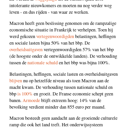
intolerante nieuwkomers en moeten nu nog verder weg
leven - en dus rijden - van waar ze werken.
Macron heeft geen beslissing genomen om de rampzalige
economische situatie in Frankrijk te verhelpen. Toen hij
werd gekozen
vertegenwoordigden
belastingen, heffingen
en sociale lasten bijna 50% van het bbp. De
overheidsuitgaven
vertegenwoordigden 57% van het bbp
(de hoogste onder de ontwikkelde landen). De verhouding
tussen de
nationale schuld
en het bbp was bijna 100%.
Belastingen, heffingen, sociale lasten en overheidsuitgaven
blijven
nu op hetzelfde niveau als toen Macron aan de
macht kwam. De verhouding tussen nationale schuld en
bbp
is 100%
en groeit. De Franse economie schept geen
banen.
Armoede
blijft extreem hoog: 14% van de
bevolking verdient minder dan 855 euro per maand.
Macron besteedt geen aandacht aan de groeiende culturele
ramp die ook het land treft. Het onderwijssysteem