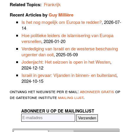
Related Topics:
Frankrijk
Recent Articles by
Guy Millière
Is het nog mogelijk om Europa te redden?
, 2026-07-
14
Hoe politieke leiders de islamisering van Europa
versnellen
, 2026-01-20
Verdediging van Israël en de westerse beschaving
urgenter dan ooit
, 2025-05-09
Jodenjacht: Het seizoen is open in het Westen
,
2024-12-12
Israël in gevaar: Vijanden in binnen- en buitenland
,
2024-10-15
ontvang het nieuwste per e-mail:
abonneer gratis
op
de gatestone institute
mailing lijst
.
ABONNEER U OP DE MAILINGLIJST