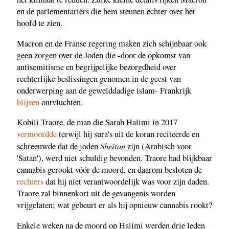
en de parlementariërs die hem steunen echter over het
hoofd te zien.
Macron en de Franse regering maken zich schijnbaar ook
geen zorgen over de Joden die -door de opkomst van
antisemitisme en begrijpelijke bezorgdheid over
rechterlijke beslissingen genomen in de geest van
onderwerping aan de gewelddadige islam- Frankrijk
blijven
ontvluchten.
Kobili Traore, de man die Sarah Halimi in 2017
vermoordde
terwijl hij sura's uit de koran reciteerde en
Sheitan
schreeuwde dat de joden
zijn (Arabisch voor
'Satan'), werd niet schuldig bevonden. Traore had blijkbaar
cannabis gerookt vóór de moord, en daarom besloten de
rechters
dat hij niet verantwoordelijk was voor zijn daden.
Traore zal binnenkort uit de gevangenis worden
vrijgelaten; wat gebeurt er als hij opnieuw cannabis rookt?
Enkele weken na de moord op Halimi werden drie leden