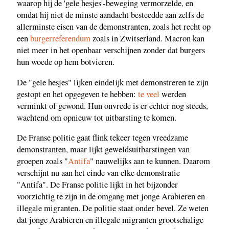
waarop hij de 'gele hesjes'-beweging vermorzelde, en
omdat hij niet de minste aandacht besteedde aan zelfs de
allerminste eisen van de demonstranten, zoals het recht op
een
burgerreferendum
zoals in Zwitserland. Macron kan
niet meer in het openbaar verschijnen zonder dat burgers
hun woede op hem botvieren.
De "gele hesjes" lijken eindelijk met demonstreren te zijn
gestopt en het opgegeven te hebben:
te veel
werden
verminkt of gewond. Hun onvrede is er echter nog steeds,
wachtend om opnieuw tot uitbarsting te komen.
De Franse politie gaat flink tekeer tegen vreedzame
demonstranten, maar lijkt geweldsuitbarstingen van
groepen zoals "
Antifa
" nauwelijks aan te kunnen. Daarom
verschijnt nu aan het einde van elke demonstratie
"Antifa". De Franse politie lijkt in het bijzonder
voorzichtig te zijn in de omgang met jonge Arabieren en
illegale migranten. De politie staat onder bevel. Ze weten
dat jonge Arabieren en illegale migranten grootschalige