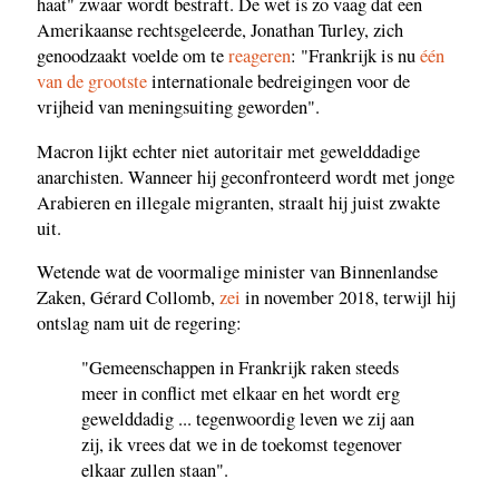
haat" zwaar wordt bestraft. De wet is zo vaag dat een
Amerikaanse rechtsgeleerde, Jonathan Turley, zich
genoodzaakt voelde om te
reageren
: "Frankrijk is nu
één
van de grootste
internationale bedreigingen voor de
vrijheid van meningsuiting geworden".
Macron lijkt echter niet autoritair met gewelddadige
anarchisten. Wanneer hij geconfronteerd wordt met jonge
Arabieren en illegale migranten, straalt hij juist zwakte
uit.
Wetende wat de voormalige minister van Binnenlandse
Zaken, Gérard Collomb,
zei
in november 2018, terwijl hij
ontslag nam uit de regering:
"Gemeenschappen in Frankrijk raken steeds
meer in conflict met elkaar en het wordt erg
gewelddadig ... tegenwoordig leven we zij aan
zij, ik vrees dat we in de toekomst tegenover
elkaar zullen staan".