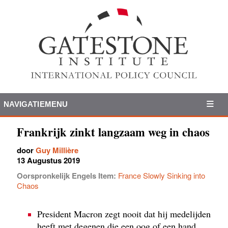
NAVIGATIEMENU
Frankrijk zinkt langzaam weg in chaos
door
Guy Millière
13 Augustus 2019
Oorspronkelijk Engels Item:
France Slowly Sinking into
Chaos
President Macron zegt nooit dat hij medelijden
heeft met degenen die een oog of een hand