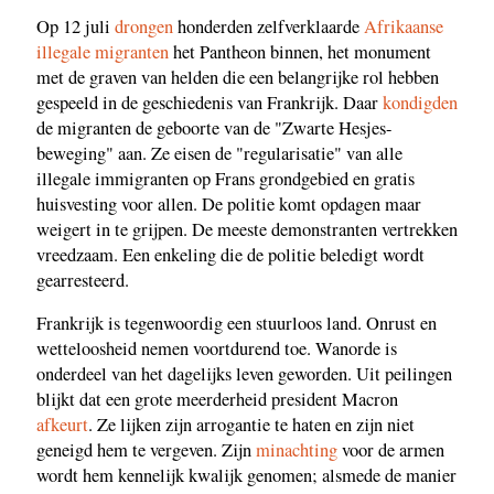
Op 12 juli
drongen
honderden zelfverklaarde
Afrikaanse
illegale migranten
het Pantheon binnen, het monument
met de graven van helden die een belangrijke rol hebben
gespeeld in de geschiedenis van Frankrijk. Daar
kondigden
de migranten de geboorte van de "Zwarte Hesjes-
beweging" aan. Ze eisen de "regularisatie" van alle
illegale immigranten op Frans grondgebied en gratis
huisvesting voor allen. De politie komt opdagen maar
weigert in te grijpen. De meeste demonstranten vertrekken
vreedzaam. Een enkeling die de politie beledigt wordt
gearresteerd.
Frankrijk is tegenwoordig een stuurloos land. Onrust en
wetteloosheid nemen voortdurend toe. Wanorde is
onderdeel van het dagelijks leven geworden. Uit peilingen
blijkt dat een grote meerderheid president Macron
afkeurt
. Ze lijken zijn arrogantie te haten en zijn niet
geneigd hem te vergeven. Zijn
minachting
voor de armen
wordt hem kennelijk kwalijk genomen; alsmede de manier