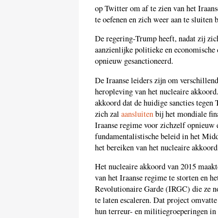
op Twitter om af te zien van het Iraa
te oefenen en zich weer aan te sluiten 
De regering-Trump heeft, nadat zij zic
aanzienlijke politieke en economische
opnieuw gesanctioneerd.
De Iraanse leiders zijn om verschillen
heropleving van het nucleaire akkoord.
akkoord dat de huidige sancties tegen
zich zal
aansluiten
bij het mondiale fin
Iraanse regime voor zichzelf opnieuw 
fundamentalistische beleid in het Midd
het bereiken van het nucleaire akkoord
Het nucleaire akkoord van 2015 maak
van het Iraanse regime te storten en h
Revolutionaire Garde (IRGC) die ze n
te laten escaleren. Dat project omvatt
hun terreur- en militiegroeperingen in