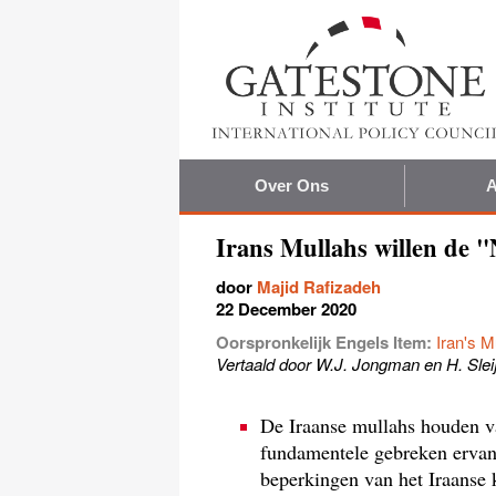
Over Ons
A
Irans Mullahs willen de "
door
Majid Rafizadeh
22 December 2020
Oorspronkelijk Engels Item:
Iran's M
Vertaald door W.J. Jongman en H. Slei
De Iraanse mullahs houden v
fundamentele gebreken ervan
beperkingen van het Iraanse