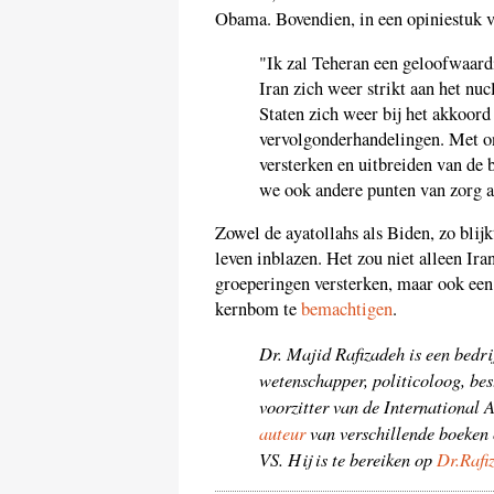
Obama. Bovendien, in een opiniestuk
"Ik zal Teheran een geloofwaard
Iran zich weer strikt aan het nu
Staten zich weer bij het akkoord
vervolgonderhandelingen. Met o
versterken en uitbreiden van de 
we ook andere punten van zorg aa
Zowel de ayatollahs als Biden, zo blij
leven inblazen. Het zou niet alleen Ira
groeperingen versterken, maar ook een
kernbom te
bemachtigen
.
Dr. Majid Rafizadeh is een bedri
wetenschapper, politicoloog, be
voorzitter van de International 
auteur
van verschillende boeken 
VS. Hij is te bereiken op
Dr.Raf