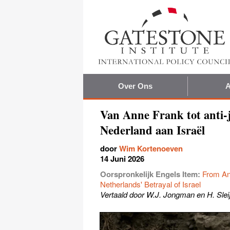
Over Ons
A
Van Anne Frank tot anti-j
Nederland aan Israël
door
Wim Kortenoeven
14 Juni 2026
Oorspronkelijk Engels Item:
From An
Netherlands' Betrayal of Israel
Vertaald door W.J. Jongman en H. Slei