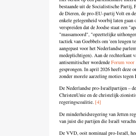
bestaande uit de Socialistische Partij,
de Dieren, de pro-EU-partij Volt en d
enkele gelegenheid voorbij laten gaan
verspreiden dat de Joodse staat een "ap
"massamoord", "opzettelijke uithonger
tactiek van Goebbels om 'een leugen te
aangepast voor het Nederlandse parlem
medeplichtigen). Aan de rechterkant van
antisemitischer wordende
Forum voor
gesprongen. In april 2026 heeft deze o
zonder morele aarzeling moties tegen 
De Nederlandse pro-Israëlpartijen – 
ChristenUnie en de christelijk-zionist
regeringscoalitie.
[4]
De minderheidsregering van Jetten re
van juist die partijen die Israël veracht
De VVD, ooit nominaal pro-Israël, he