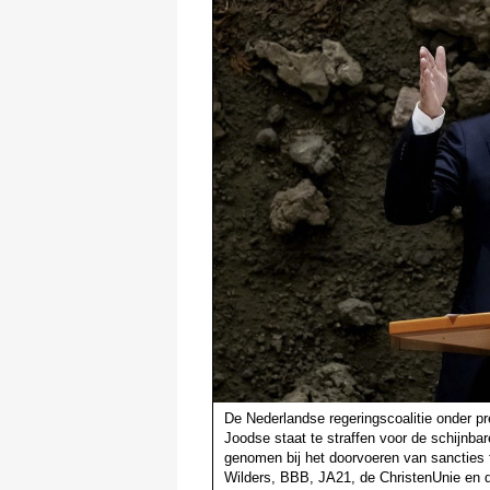
De Nederlandse regeringscoalitie onder pr
Joodse staat te straffen voor de schijnb
genomen bij het doorvoeren van sancties t
Wilders, BBB, JA21, de ChristenUnie en de