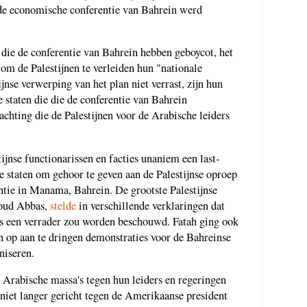
 de economische conferentie van Bahrein werd
 die de conferentie van Bahrein hebben geboycot, het
om de Palestijnen te verleiden hun "nationale
ijnse verwerping van het plan niet verrast, zijn hun
 staten die die de conferentie van Bahrein
chting die de Palestijnen voor de Arabische leiders
jnse functionarissen en facties unaniem een last-
 staten om gehoor te geven aan de Palestijnse oproep
ntie in Manama, Bahrein. De grootste Palestijnse
moud Abbas,
stelde
in verschillende verklaringen dat
als een verrader zou worden beschouwd. Fatah ging ook
en op aan te dringen demonstraties voor de Bahreinse
niseren.
de Arabische massa's tegen hun leiders en regeringen
n niet langer gericht tegen de Amerikaanse president