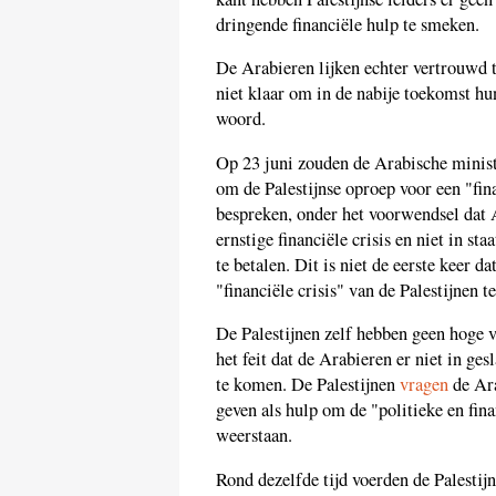
dringende financiële hulp te smeken.
De Arabieren lijken echter vertrouwd te
niet klaar om in de nabije toekomst hun
woord.
Op 23 juni zouden de Arabische minis
om de Palestijnse oproep voor een "fin
bespreken, onder het voorwendsel dat 
ernstige financiële crisis en niet in s
te betalen. Dit is niet de eerste keer
"financiële crisis" van de Palestijnen t
De Palestijnen zelf hebben geen hoge 
het feit dat de Arabieren er niet in ges
te komen. De Palestijnen
vragen
de Ara
geven als hulp om de "politieke en fin
weerstaan.
Rond dezelfde tijd voerden de Palestij