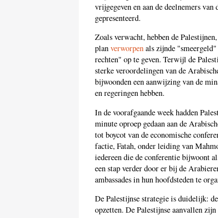
vrijgegeven en aan de deelnemers van
gepresenteerd.
Zoals verwacht, hebben de Palestijnen,
plan
verworpen
als zijnde "smeergeld" 
rechten" op te geven. Terwijl de Palest
sterke veroordelingen van de Arabische
bijwoonden een aanwijzing van de mina
en regeringen hebben.
In de voorafgaande week hadden Palesti
minute oproep gedaan aan de Arabische
tot boycot van de economische confere
factie, Fatah, onder leiding van Mah
iedereen die de conferentie bijwoont 
een stap verder door er bij de Arabier
ambassades in hun hoofdsteden te orga
De Palestijnse strategie is duidelijk: 
opzetten. De Palestijnse aanvallen zij