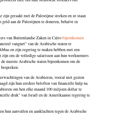
 zijn geraakt met de Palestijnse streken en ze staan
 geld aan de Palestijnen te doneren, behalve in
ters van Buitenlandse Zaken in Caïro
bijeenkomen
ancieel vangnet" van de Arabische staten te
Abbas en zijn regering te maken hebben met een
taat zijn om de volledige salarissen aan hun werknemers
 dat de meeste Arabische staten bijeenkomen om de
e bespreken.
verwachtingen van de Arabieren, vooral niet gezien
laagd zijn hun eerdere beloften van financiële hulp na
bieren om hen elke maand 100 miljoen dollar te
anciële druk" van Israël en de Amerikaanse regering te
nen hun aanvallen en aanklachten tegen de Arabische