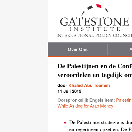
Over Ons
A
De Palestijnen en de Conf
veroordelen en tegelijk o
door
Khaled Abu Toameh
11 Juli 2019
Oorspronkelijk Engels Item:
Palesti
While Asking for Arab Money
De Palestijnse strategie is d
en regeringen opzetten. De Pa