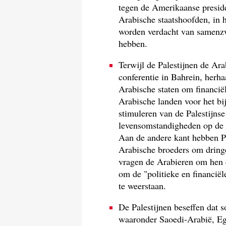
tegen de Amerikaanse preside
Arabische staatshoofden, in 
worden verdacht van samenzw
hebben.
Terwijl de Palestijnen de Ar
conferentie in Bahrein, herha
Arabische staten om financiël
Arabische landen voor het bi
stimuleren van de Palestijns
levensomstandigheden op de 
Aan de andere kant hebben P
Arabische broeders om dringe
vragen de Arabieren om hen e
om de "politieke en financië
te weerstaan.
De Palestijnen beseffen dat 
waaronder Saoedi-Arabië, Eg