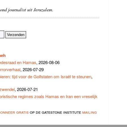
nd journalist uit Jeruzalem.
meh
Vredesraad en Hamas
, 2026-08-06
rrorverhaal
, 2026-07-29
eren: tijd voor de Golfstaten om Israël te steunen
,
szwendel
, 2026-07-21
ristische regimes zoals Hamas en Iran een vreselijk
bonneer gratis
op de gatestone institute
mailing