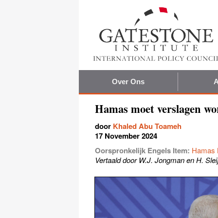
Over Ons
A
Hamas moet verslagen wor
door
Khaled Abu Toameh
17 November 2024
Oorspronkelijk Engels Item:
Hamas M
Vertaald door W.J. Jongman en H. Slei