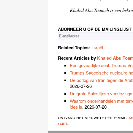
Khaled Abu Toameh is een bekroo
ABONNEER U OP DE MAILINGLIJST
Related Topics:
Israël
Recent Articles by
Khaled Abu Toa
Een gevaarlijke deal: Trumps 
Trumps Saoedische nucleaire ho
De oorlog van Iran tegen de Arabi
2026-07-26
De grote Palestijnse verkiezing
Waarom onderhandelen met terro
idee is
, 2026-07-20
ontvang het nieuwste per e-mail:
a
lijst
.