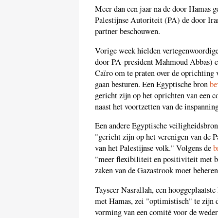
Meer dan een jaar na de door Hamas gel
Palestijnse Autoriteit (PA) de door Ir
partner beschouwen.
Vorige week hielden vertegenwoordiger
door PA-president Mahmoud Abbas) 
Caïro om te praten over de oprichting
gaan besturen. Een Egyptische bron
be
gericht zijn op het oprichten van een 
naast het voortzetten van de inspannin
Een andere Egyptische veiligheidsbron
"gericht zijn op het verenigen van de P
van het Palestijnse volk." Volgens de
b
"meer flexibiliteit en positiviteit met
zaken van de Gazastrook moet beheren
Tayseer Nasrallah, een hooggeplaatste
met Hamas, zei "optimistisch" te zijn
vorming van een comité voor de weder