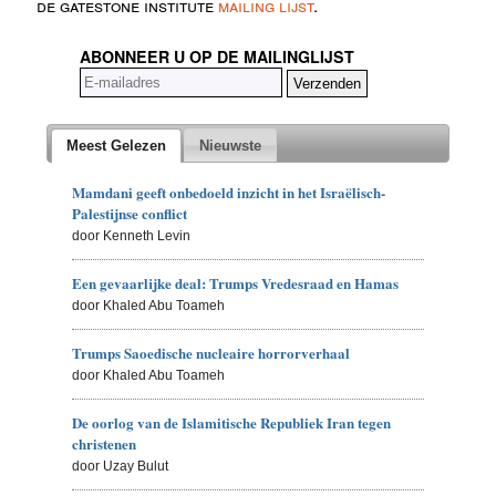
de gatestone institute
mailing lijst
.
ABONNEER U OP DE MAILINGLIJST
Meest Gelezen
Nieuwste
Mamdani geeft onbedoeld inzicht in het Israëlisch-
Palestijnse conflict
door Kenneth Levin
Een gevaarlijke deal: Trumps Vredesraad en Hamas
door Khaled Abu Toameh
Trumps Saoedische nucleaire horrorverhaal
door Khaled Abu Toameh
De oorlog van de Islamitische Republiek Iran tegen
christenen
door Uzay Bulut