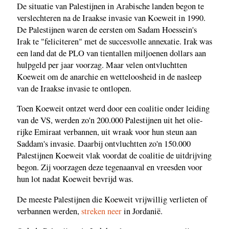
De situatie van Palestijnen in Arabische landen begon te
verslechteren na de Iraakse invasie van Koeweit in 1990.
De Palestijnen waren de eersten om Sadam Hoessein's
Irak te "feliciteren" met de succesvolle annexatie. Irak was
een land dat de PLO van tientallen miljoenen dollars aan
hulpgeld per jaar voorzag. Maar velen ontvluchtten
Koeweit om de anarchie en wetteloosheid in de nasleep
van de Iraakse invasie te ontlopen.
Toen Koeweit ontzet werd door een coalitie onder leiding
van de VS, werden zo'n 200.000 Palestijnen uit het olie-
rijke Emiraat verbannen, uit wraak voor hun steun aan
Saddam's invasie. Daarbij ontvluchtten zo'n 150.000
Palestijnen Koeweit vlak voordat de coalitie de uitdrijving
begon. Zij voorzagen deze tegenaanval en vreesden voor
hun lot nadat Koeweit bevrijd was.
De meeste Palestijnen die Koeweit vrijwillig verlieten of
verbannen werden,
streken neer
in Jordanië.