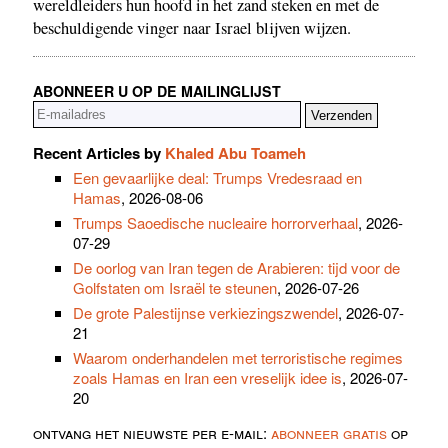
wereldleiders hun hoofd in het zand steken en met de
beschuldigende vinger naar Israel blijven wijzen.
ABONNEER U OP DE MAILINGLIJST
Recent Articles by
Khaled Abu Toameh
Een gevaarlijke deal: Trumps Vredesraad en
Hamas
, 2026-08-06
Trumps Saoedische nucleaire horrorverhaal
, 2026-
07-29
De oorlog van Iran tegen de Arabieren: tijd voor de
Golfstaten om Israël te steunen
, 2026-07-26
De grote Palestijnse verkiezingszwendel
, 2026-07-
21
Waarom onderhandelen met terroristische regimes
zoals Hamas en Iran een vreselijk idee is
, 2026-07-
20
ontvang het nieuwste per e-mail:
abonneer gratis
op