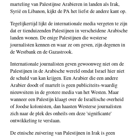
marteling van Palestijnse Arabieren in landen als Irak,
Syrië en Libanon, kijkt de PA het liefst de andere kant op.
Tegelijkertijd lijkt de internationale media vergeten te zijn
dat er tienduizenden Palestijnen in verscheidene Arabische
landen wonen. De enige Palestijnen die westerse
journalisten kennen en waar ze om geven, zijn degenen in
de Westbank en de Gazastrook.
Internationale journalisten geven gewoonweg niet om de
Palestijnen in de Arabische wereld omdat Israel hier niet
de schuld van kan krijgen. Een Arabier die een andere
Arabier doodt of martelt is geen publiciteits-waardig
nieuwsitem in de grotere media van het Westen. Maar
wanneer een Palestijn klaagt over de Israëlische overheid
of Joodse kolonisten, dan haasten Westerse journalisten
zich naar de plek des onheils om deze 'significante'
ontwikkeling te verslaan.
De etnische zuivering van Palestijnen in Irak is geen