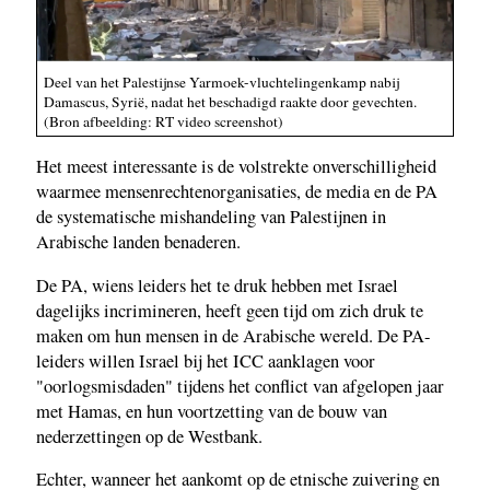
Deel van het Palestijnse Yarmoek-vluchtelingenkamp nabij
Damascus, Syrië, nadat het beschadigd raakte door gevechten.
(Bron afbeelding: RT video screenshot)
Het meest interessante is de volstrekte onverschilligheid
waarmee mensenrechtenorganisaties, de media en de PA
de systematische mishandeling van Palestijnen in
Arabische landen benaderen.
De PA, wiens leiders het te druk hebben met Israel
dagelijks incrimineren, heeft geen tijd om zich druk te
maken om hun mensen in de Arabische wereld. De PA-
leiders willen Israel bij het ICC aanklagen voor
"oorlogsmisdaden" tijdens het conflict van afgelopen jaar
met Hamas, en hun voortzetting van de bouw van
nederzettingen op de Westbank.
Echter, wanneer het aankomt op de etnische zuivering en