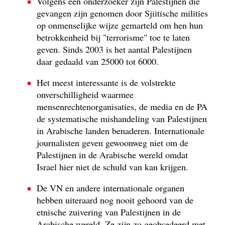
Volgens een onderzoeker zijn Palestijnen die
gevangen zijn genomen door Sjiitische milities
op onmenselijke wijze gemarteld om hen hun
betrokkenheid bij "terrorisme" toe te laten
geven. Sinds 2003 is het aantal Palestijnen
daar gedaald van 25000 tot 6000.
Het meest interessante is de volstrekte
onverschilligheid waarmee
mensenrechtenorganisaties, de media en de PA
de systematische mishandeling van Palestijnen
in Arabische landen benaderen. Internationale
journalisten geven gewoonweg niet om de
Palestijnen in de Arabische wereld omdat
Israel hier niet de schuld van kan krijgen.
De VN en andere internationale organen
hebben uiteraard nog nooit gehoord van de
etnische zuivering van Palestijnen in de
Arabische wereld. Ze zijn zo geobsedeerd met