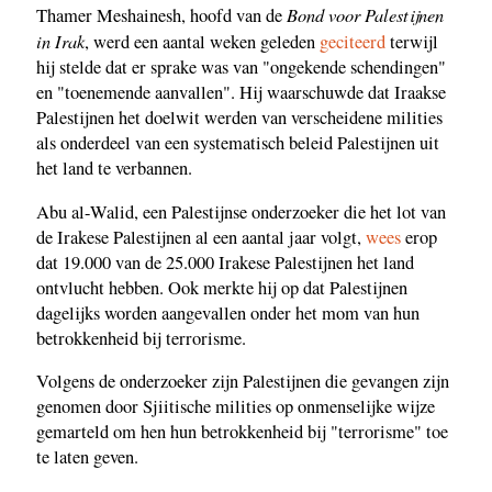
Bond voor Palestijnen
Thamer Meshainesh, hoofd van de
in Irak
, werd een aantal weken geleden
geciteerd
terwijl
hij stelde dat er sprake was van "ongekende schendingen"
en "toenemende aanvallen". Hij waarschuwde dat Iraakse
Palestijnen het doelwit werden van verscheidene milities
als onderdeel van een systematisch beleid Palestijnen uit
het land te verbannen.
Abu al-Walid, een Palestijnse onderzoeker die het lot van
de Irakese Palestijnen al een aantal jaar volgt,
wees
erop
dat 19.000 van de 25.000 Irakese Palestijnen het land
ontvlucht hebben. Ook merkte hij op dat Palestijnen
dagelijks worden aangevallen onder het mom van hun
betrokkenheid bij terrorisme.
Volgens de onderzoeker zijn Palestijnen die gevangen zijn
genomen door Sjiitische milities op onmenselijke wijze
gemarteld om hen hun betrokkenheid bij "terrorisme" toe
te laten geven.