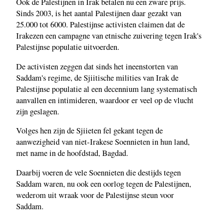
Ook de Palestijnen in Irak betalen nu een zware prijs.
Sinds 2003, is het aantal Palestijnen daar gezakt van
25.000 tot 6000. Palestijnse activisten claimen dat de
Irakezen een campagne van etnische zuivering tegen Irak's
Palestijnse populatie uitvoerden.
De activisten zeggen dat sinds het ineenstorten van
Saddam's regime, de Sjiitische milities van Irak de
Palestijnse populatie al een decennium lang systematisch
aanvallen en intimideren, waardoor er veel op de vlucht
zijn geslagen.
Volges hen zijn de Sjiieten fel gekant tegen de
aanwezigheid van niet-Irakese Soennieten in hun land,
met name in de hoofdstad, Bagdad.
Daarbij voeren de vele Soennieten die destijds tegen
Saddam waren, nu ook een oorlog tegen de Palestijnen,
wederom uit wraak voor de Palestijnse steun voor
Saddam.