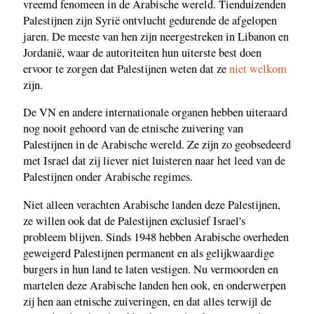
vreemd fenomeen in de Arabische wereld. Tienduizenden
Palestijnen zijn Syrië ontvlucht gedurende de afgelopen
jaren. De meeste van hen zijn neergestreken in Libanon en
Jordanië, waar de autoriteiten hun uiterste best doen
ervoor te zorgen dat Palestijnen weten dat ze
niet welkom
zijn.
De VN en andere internationale organen hebben uiteraard
nog nooit gehoord van de etnische zuivering van
Palestijnen in de Arabische wereld. Ze zijn zo geobsedeerd
met Israel dat zij liever niet luisteren naar het leed van de
Palestijnen onder Arabische regimes.
Niet alleen verachten Arabische landen deze Palestijnen,
ze willen ook dat de Palestijnen exclusief Israel's
probleem blijven. Sinds 1948 hebben Arabische overheden
geweigerd Palestijnen permanent en als gelijkwaardige
burgers in hun land te laten vestigen. Nu vermoorden en
martelen deze Arabische landen hen ook, en onderwerpen
zij hen aan etnische zuiveringen, en dat alles terwijl de