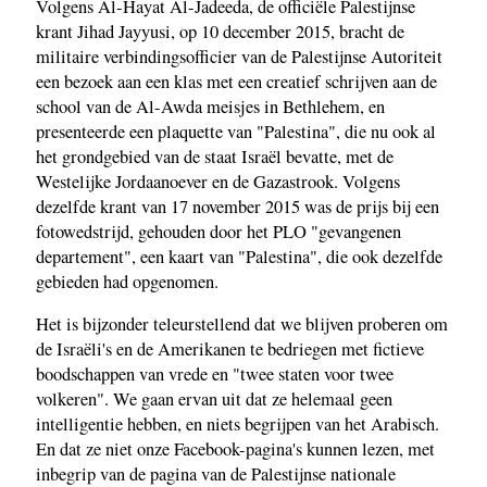
Volgens Al-Hayat Al-Jadeeda, de officiële Palestijnse
krant Jihad Jayyusi, op 10 december 2015, bracht de
militaire verbindingsofficier van de Palestijnse Autoriteit
een bezoek aan een klas met een creatief schrijven aan de
school van de Al-Awda meisjes in Bethlehem, en
presenteerde een plaquette van "Palestina", die nu ook al
het grondgebied van de staat Israël bevatte, met de
Westelijke Jordaanoever en de Gazastrook. Volgens
dezelfde krant van 17 november 2015 was de prijs bij een
fotowedstrijd, gehouden door het PLO "gevangenen
departement", een kaart van "Palestina", die ook dezelfde
gebieden had opgenomen.
Het is bijzonder teleurstellend dat we blijven proberen om
de Israëli's en de Amerikanen te bedriegen met fictieve
boodschappen van vrede en "twee staten voor twee
volkeren". We gaan ervan uit dat ze helemaal geen
intelligentie hebben, en niets begrijpen van het Arabisch.
En dat ze niet onze Facebook-pagina's kunnen lezen, met
inbegrip van de pagina van de Palestijnse nationale