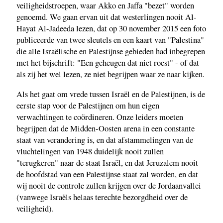
veiligheidstroepen, waar Akko en Jaffa "bezet" worden
genoemd. We gaan ervan uit dat westerlingen nooit Al-
Hayat Al-Jadeeda lezen, dat op 30 november 2015 een foto
publiceerde van twee sleutels en een kaart van "Palestina"
die alle Israëlische en Palestijnse gebieden had inbegrepen
met het bijschrift: "Een geheugen dat niet roest" - of dat
als zij het wel lezen, ze niet begrijpen waar ze naar kijken.
Als het gaat om vrede tussen Israël en de Palestijnen, is de
eerste stap voor de Palestijnen om hun eigen
verwachtingen te coördineren. Onze leiders moeten
begrijpen dat de Midden-Oosten arena in een constante
staat van verandering is, en dat afstammelingen van de
vluchtelingen van 1948 duidelijk nooit zullen
"terugkeren" naar de staat Israël, en dat Jeruzalem nooit
de hoofdstad van een Palestijnse staat zal worden, en dat
wij nooit de controle zullen krijgen over de Jordaanvallei
(vanwege Israëls helaas terechte bezorgdheid over de
veiligheid).