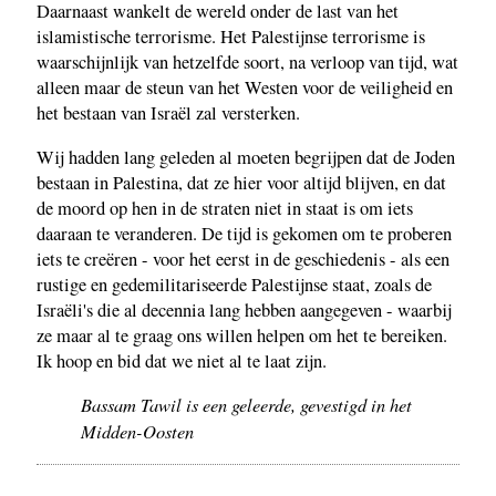
Daarnaast wankelt de wereld onder de last van het
islamistische terrorisme. Het Palestijnse terrorisme is
waarschijnlijk van hetzelfde soort, na verloop van tijd, wat
alleen maar de steun van het Westen voor de veiligheid en
het bestaan ​​van Israël zal versterken.
Wij hadden lang geleden al moeten begrijpen dat de Joden
bestaan ​​in Palestina, dat ze hier voor altijd blijven, en dat
de moord op hen in de straten niet in staat is om iets
daaraan te veranderen. De tijd is gekomen om te proberen
iets te creëren - voor het eerst in de geschiedenis - als een
rustige en gedemilitariseerde Palestijnse staat, zoals de
Israëli's die al decennia lang hebben aangegeven - waarbij
ze maar al te graag ons willen helpen om het te bereiken.
Ik hoop en bid dat we niet al te laat zijn.
Bassam Tawil is een geleerde, gevestigd in het
Midden-Oosten