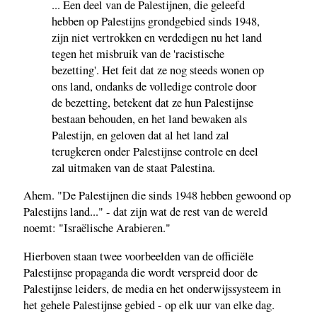
... Een deel van de Palestijnen, die geleefd
hebben op Palestijns grondgebied sinds 1948,
zijn niet vertrokken en verdedigen nu het land
tegen het misbruik van de 'racistische
bezetting'. Het feit dat ze nog steeds wonen op
ons land, ondanks de volledige controle door
de bezetting, betekent dat ze hun Palestijnse
bestaan behouden, ​​en het land bewaken als
Palestijn, en geloven dat al het land zal
terugkeren onder Palestijnse controle en deel
zal uitmaken van de staat Palestina.
Ahem. "De Palestijnen die sinds 1948 hebben gewoond op
Palestijns land..." - dat zijn wat de rest van de wereld
noemt: "Israëlische Arabieren."
Hierboven staan twee voorbeelden van de officiële
Palestijnse propaganda die wordt verspreid door de
Palestijnse leiders, de media en het onderwijssysteem in
het gehele Palestijnse gebied - op elk uur van elke dag.