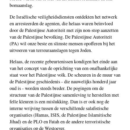
bomaanslag.
De Israëlische veiligheidsdiensten ontdekten het netwerk
en arresteerden de agenten, die helaas waren beïnvloed
door de Palestijnse Autoriteit met zijn non-stop aanzetten
van de Palestijnse bevolking. De Palestijnse Autoriteit
(PA) wil onze beste en slimste mensen opofferen bij het
uitvoeren van terreuraanslagen tegen Joden.
Helaas, de recente gebeurtenissen kondigen het einde aan
van het concept van de oprichting van een onafhankelijke
staat voor het Palestijnse volk. De scheuren in de muur van
de Palestijnse geschiedenis - die nauwelijks honderd jaar
oud is - worden steeds breder. De pogingen om de
structuur van de Palestijnse samenleving te herstellen met
felle kleuren is een mislukking. Dan is er ook nog de
interne wrijving tussen de verschillende salafistische
organisaties (Hamas, ISIS, de Palestijnse Islamitische
Jihad) en de PLO en Fatah en de andere terroristische
organisaties op de Westoever.