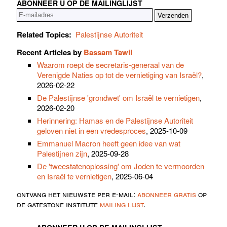
ABONNEER U OP DE MAILINGLIJST
Related Topics:
Palestijnse Autoriteit
Recent Articles by
Bassam Tawil
Waarom roept de secretaris-generaal van de
Verenigde Naties op tot de vernietiging van Israël?
,
2026-02-22
De Palestijnse 'grondwet' om Israël te vernietigen
,
2026-02-20
Herinnering: Hamas en de Palestijnse Autoriteit
geloven niet in een vredesproces
, 2025-10-09
Emmanuel Macron heeft geen idee van wat
Palestijnen zijn
, 2025-09-28
De 'tweestatenoplossing' om Joden te vermoorden
en Israël te vernietigen
, 2025-06-04
ontvang het nieuwste per e-mail:
abonneer gratis
op
de gatestone institute
mailing lijst
.