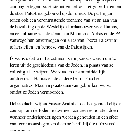
campagne tegen Israël steunt en het vernietigd wil zien, en
de staat Palestina gebouwd op de ruïnes. De peilingen
tonen ook een verontrustende toename van steun aan van
de bevolking op de Westelijke Jordaanoever voor Hamas,
en een afname van de steun aan Mahmoud Abbas en de PA
vanwege hun onvermogen om alles van "bezet Palestina"
te herstellen ten behoeve van de Palestijnen.
Ik wenste dat wij, Palestijnen, slim genoeg waren om te
leren uit de geschiedenis van de Joden, in plaats van ze
volledig af te wijzen. We zouden ons onmiddellijk
ontdoen van Hamas en de andere terroristische
organisaties. Maar in plaats daarvan gebruiken we ze,
omdat ze Joden vermoorden.
Helaas dacht wijlen Yasser Arafat al dat het gemakkelijker
zou zijn om de Joden te dwingen concessies te laten doen
wanneer onderhandelingen werden gehouden in een sfeer
van terreuraanslagen, en daartoe heeft hij die uitbesteed
aan Hamas.