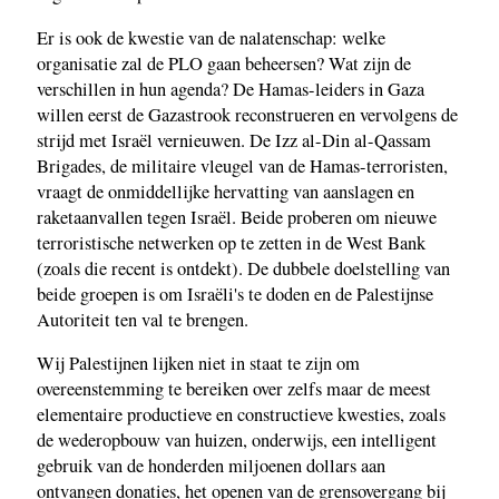
Er is ook de kwestie van de nalatenschap: welke
organisatie zal de PLO gaan beheersen? Wat zijn de
verschillen in hun agenda? De Hamas-leiders in Gaza
willen eerst de Gazastrook reconstrueren en vervolgens de
strijd met Israël vernieuwen. De Izz al-Din al-Qassam
Brigades, de militaire vleugel van de Hamas-terroristen,
vraagt ​​de onmiddellijke hervatting van aanslagen en
raketaanvallen tegen Israël. Beide proberen om nieuwe
terroristische netwerken op te zetten in de West Bank
(zoals die recent is ontdekt). De dubbele doelstelling van
beide groepen is om Israëli's te doden en de Palestijnse
Autoriteit ten val te brengen.
Wij Palestijnen lijken niet in staat te zijn om
overeenstemming te bereiken over zelfs maar de meest
elementaire productieve en constructieve kwesties, zoals
de wederopbouw van huizen, onderwijs, een intelligent
gebruik van de honderden miljoenen dollars aan
ontvangen donaties, het openen van de grensovergang bij