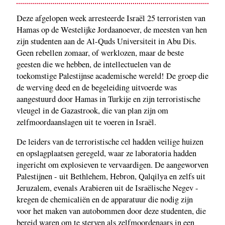
Deze afgelopen week arresteerde Israël 25 terroristen van
Hamas op de Westelijke Jordaanoever, de meesten van hen
zijn studenten aan de Al-Quds Universiteit in Abu Dis.
Geen rebellen zomaar, of werklozen, maar de beste
geesten die we hebben, de intellectuelen van de
toekomstige Palestijnse academische wereld! De groep die
de werving deed en de begeleiding uitvoerde was
aangestuurd door Hamas in Turkije en zijn terroristische
vleugel in de Gazastrook, die van plan zijn om
zelfmoordaanslagen uit te voeren in Israël.
De leiders van de terroristische cel hadden veilige huizen
en opslagplaatsen geregeld, waar ze laboratoria hadden
ingericht om explosieven te vervaardigen. De aangeworven
Palestijnen - uit Bethlehem, Hebron, Qalqilya en zelfs uit
Jeruzalem, evenals Arabieren uit de Israëlische Negev -
kregen de chemicaliën en de apparatuur die nodig zijn
voor het maken van autobommen door deze studenten, die
bereid waren om te sterven als zelfmoordenaars in een