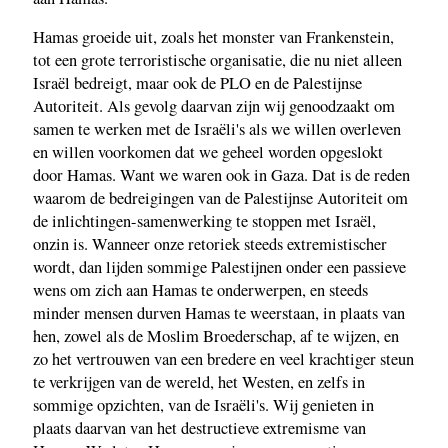
Hamas groeide uit, zoals het monster van Frankenstein,
tot een grote terroristische organisatie, die nu niet alleen
Israël bedreigt, maar ook de PLO en de Palestijnse
Autoriteit. Als gevolg daarvan zijn wij genoodzaakt om
samen te werken met de Israëli's als we willen overleven
en willen voorkomen dat we geheel worden opgeslokt
door Hamas. Want we waren ook in Gaza. Dat is de reden
waarom de bedreigingen van de Palestijnse Autoriteit om
de inlichtingen-samenwerking te stoppen met Israël,
onzin is. Wanneer onze retoriek steeds extremistischer
wordt, dan lijden sommige Palestijnen onder een passieve
wens om zich aan Hamas te onderwerpen, en steeds
minder mensen durven Hamas te weerstaan, in plaats van
hen, zowel als de Moslim Broederschap, af te wijzen, en
zo het vertrouwen van een bredere en veel krachtiger steun
te verkrijgen van de wereld, het Westen, en zelfs in
sommige opzichten, van de Israëli's. Wij genieten in
plaats daarvan van het destructieve extremisme van