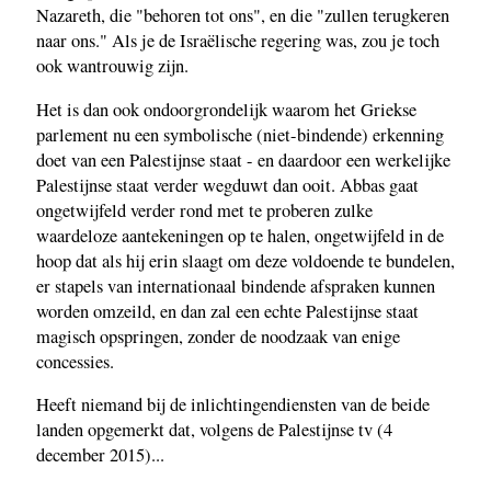
Nazareth, die "behoren tot ons", en die "zullen terugkeren
naar ons." Als je de Israëlische regering was, zou je toch
ook wantrouwig zijn.
Het is dan ook ondoorgrondelijk waarom het Griekse
parlement nu een symbolische (niet-bindende) erkenning
doet van een Palestijnse staat - en daardoor een werkelijke
Palestijnse staat verder wegduwt dan ooit. Abbas gaat
ongetwijfeld verder rond met te proberen zulke
waardeloze aantekeningen op te halen, ongetwijfeld in de
hoop dat als hij erin slaagt om deze voldoende te bundelen,
er stapels van internationaal bindende afspraken kunnen
worden omzeild, en dan zal een echte Palestijnse staat
magisch opspringen, zonder de noodzaak van enige
concessies.
Heeft niemand bij de inlichtingendiensten van de beide
landen opgemerkt dat, volgens de Palestijnse tv (4
december 2015)...