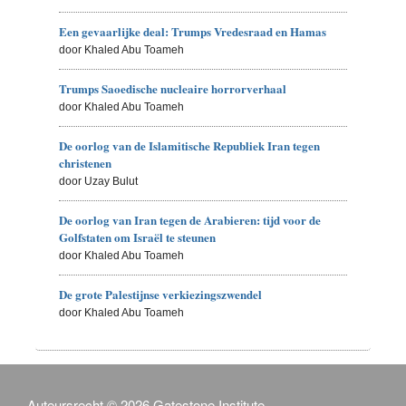
Een gevaarlijke deal: Trumps Vredesraad en Hamas
door Khaled Abu Toameh
Trumps Saoedische nucleaire horrorverhaal
door Khaled Abu Toameh
De oorlog van de Islamitische Republiek Iran tegen
christenen
door Uzay Bulut
De oorlog van Iran tegen de Arabieren: tijd voor de
Golfstaten om Israël te steunen
door Khaled Abu Toameh
De grote Palestijnse verkiezingszwendel
door Khaled Abu Toameh
Auteursrecht © 2026 Gatestone Institute.