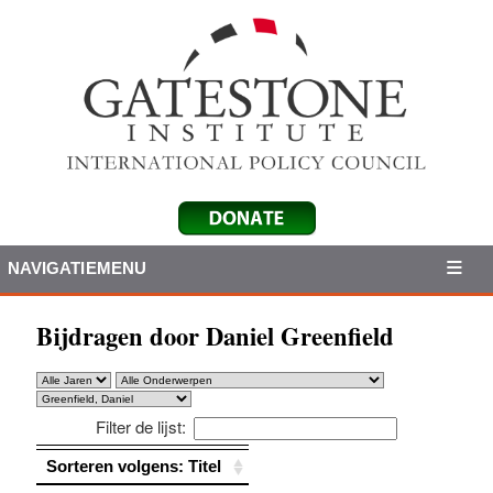
NAVIGATIEMENU
Bijdragen door Daniel Greenfield
Filter de lijst:
Sorteren volgens: Titel
Sorteren volgens: Titel