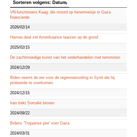
Sorteren volgens: Datum
Sorteren volgens: Datum
VN-functionaris Kaag, die moord op tienermeisje in Gaza
financierde
2026/02/14
Hamas-deal zet Amerikaanse laarzen op de grond
2025/02/15
De zachtmoedige kunst van het onderhandelen met terroristen
2024/12/29
Biden neemt de eer voor de regiemwisseling in Syrië die hij
probeerde te voorkomen
2024/12/15
Iran trekt Somalië binnen
2024/09/22
Bidens 'Trojaanse pier' voor Gaza
2024/03/31