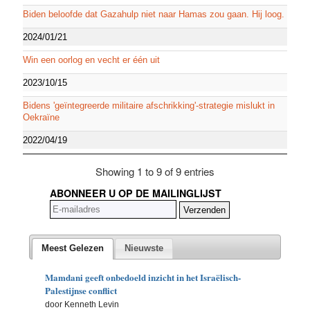
Biden beloofde dat Gazahulp niet naar Hamas zou gaan. Hij loog.
2024/01/21
Win een oorlog en vecht er één uit
2023/10/15
Bidens 'geïntegreerde militaire afschrikking'-strategie mislukt in
Oekraïne
2022/04/19
Showing 1 to 9 of 9 entries
ABONNEER U OP DE MAILINGLIJST
Meest Gelezen
Nieuwste
Mamdani geeft onbedoeld inzicht in het Israëlisch-
Palestijnse conflict
door Kenneth Levin