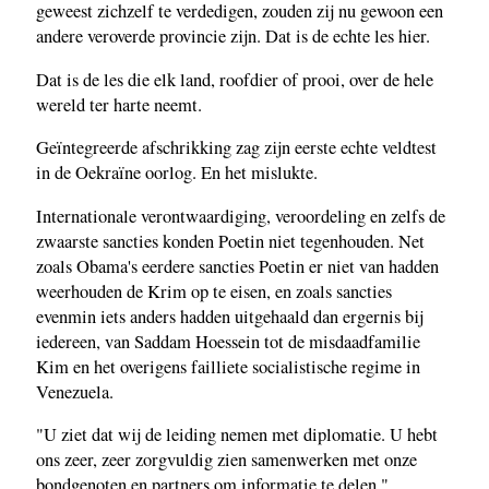
geweest zichzelf te verdedigen, zouden zij nu gewoon een
andere veroverde provincie zijn. Dat is de echte les hier.
Dat is de les die elk land, roofdier of prooi, over de hele
wereld ter harte neemt.
Geïntegreerde afschrikking zag zijn eerste echte veldtest
in de Oekraïne oorlog. En het mislukte.
Internationale verontwaardiging, veroordeling en zelfs de
zwaarste sancties konden Poetin niet tegenhouden. Net
zoals Obama's eerdere sancties Poetin er niet van hadden
weerhouden de Krim op te eisen, en zoals sancties
evenmin iets anders hadden uitgehaald dan ergernis bij
iedereen, van Saddam Hoessein tot de misdaadfamilie
Kim en het overigens failliete socialistische regime in
Venezuela.
"U ziet dat wij de leiding nemen met diplomatie. U hebt
ons zeer, zeer zorgvuldig zien samenwerken met onze
bondgenoten en partners om informatie te delen,"