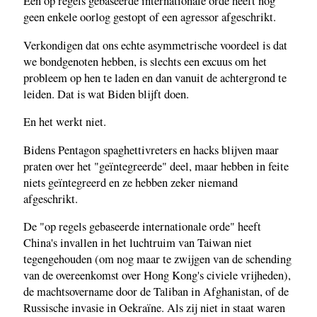
Een op regels gebaseerde internationale orde heeft nog
geen enkele oorlog gestopt of een agressor afgeschrikt.
Verkondigen dat ons echte asymmetrische voordeel is dat
we bondgenoten hebben, is slechts een excuus om het
probleem op hen te laden en dan vanuit de achtergrond te
leiden. Dat is wat Biden blijft doen.
En het werkt niet.
Bidens Pentagon spaghettivreters en hacks blijven maar
praten over het "geïntegreerde" deel, maar hebben in feite
niets geïntegreerd en ze hebben zeker niemand
afgeschrikt.
De "op regels gebaseerde internationale orde" heeft
China's invallen in het luchtruim van Taiwan niet
tegengehouden (om nog maar te zwijgen van de schending
van de overeenkomst over Hong Kong's civiele vrijheden),
de machtsovername door de Taliban in Afghanistan, of de
Russische invasie in Oekraïne. Als zij niet in staat waren