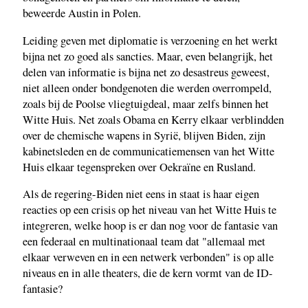
beweerde Austin in Polen.
Leiding geven met diplomatie is verzoening en het werkt
bijna net zo goed als sancties. Maar, even belangrijk, het
delen van informatie is bijna net zo desastreus geweest,
niet alleen onder bondgenoten die werden overrompeld,
zoals bij de Poolse vliegtuigdeal, maar zelfs binnen het
Witte Huis. Net zoals Obama en Kerry elkaar verblindden
over de chemische wapens in Syrië, blijven Biden, zijn
kabinetsleden en de communicatiemensen van het Witte
Huis elkaar tegenspreken over Oekraïne en Rusland.
Als de regering-Biden niet eens in staat is haar eigen
reacties op een crisis op het niveau van het Witte Huis te
integreren, welke hoop is er dan nog voor de fantasie van
een federaal en multinationaal team dat "allemaal met
elkaar verweven en in een netwerk verbonden" is op alle
niveaus en in alle theaters, die de kern vormt van de ID-
fantasie?