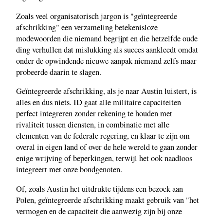
Zoals veel organisatorisch jargon is "geïntegreerde
afschrikking" een verzameling betekenisloze
modewoorden die niemand begrijpt en die hetzelfde oude
ding verhullen dat mislukking als succes aankleedt omdat
onder de opwindende nieuwe aanpak niemand zelfs maar
probeerde daarin te slagen.
Geïntegreerde afschrikking, als je naar Austin luistert, is
alles en dus niets. ID gaat alle militaire capaciteiten
perfect integreren zonder rekening te houden met
rivaliteit tussen diensten, in combinatie met alle
elementen van de federale regering, en klaar te zijn om
overal in eigen land of over de hele wereld te gaan zonder
enige wrijving of beperkingen, terwijl het ook naadloos
integreert met onze bondgenoten.
Of, zoals Austin het uitdrukte tijdens een bezoek aan
Polen, geïntegreerde afschrikking maakt gebruik van "het
vermogen en de capaciteit die aanwezig zijn bij onze