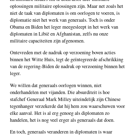
oplossingen militaire oplossingen zijn. Maar net zoals het
niet de taak van diplomaten is om oorlogen te voeren, is
diplomatie niet het werk van generaals. Toch is onder
Obama en Biden het leger meegesleept in het werk van
diplomaten in Libië en Afghanistan, zelfs nu onze
militaire capaciteiten zijn afgenomen.
Ontevreden met de nadruk op verzoening boven acties
binnen het Witte Huis, legt de geïntegreerde afschrikking
van de regering-Biden de nadruk op verzoening binnen het
leger.
We willen dat generaals oorlogen winnen, niet
onderhandelen met vijanden. Die absurditeit is hoe
stafchef Generaal Mark Milley uiteindelijk zijn Chinese
tegenhanger verzekerde dat hij hem zou waarschuwen voor
elke aanval. Het is al erg genoeg als diplomaten zo
handelen, het is nog veel erger als generaals dat doen.
En toch, generaals veranderen in diplomaten is waar