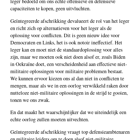
leger bedoeld om ons echte offensieve en defensieve
capaciteiten te kopen, geen uitvluchten.
Geïntegreerde afschrikking devalueert de rol van het leger
en richt zich op alternatieven voor het leger als de
oplossing voor conflicten. Dit is geen nieuw idee voor
Democraten en Links, het is ook notoir ineffectief. Het
leger kan en moet niet de standaardoplossing voor alles
zijn, maar we moeten ook niet doen alsof er, zoals Biden
in Oekraïne doet, een verscheidenheid aan effectieve niet-
militaire oplossingen voor militaire problemen bestaat.
We kunnen ervoor kiezen ons al dan niet in conflicten te
mengen, maar als we in een oorlog verwikkeld raken door
nutteloze niet-militaire oplossingen in de strijd te gooien,
tonen we ons zwak.
En dat maakt het waarschijnlijker dat we uiteindelijk een
echte oorlog zullen moeten uitvechten.
Geïntegreerde afschrikking vraagt top defensieambtenaren
en militaire leiders om te doen alsof niet-militaire