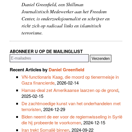
Daniel Greenfield, een Shillman
Journalistisch Medewerker aan het Freedom
Center, is onderzoeksjournalist en schrijver en
richt zich op radicaal links en islamitisch
terrorisme.
ABONNEER U OP DE MAILINGLIJST
Recent Articles by
Daniel Greenfield
VN-functionaris Kaag, die moord op tienermeisje in
Gaza financierde
, 2026-02-14
Hamas-deal zet Amerikaanse laarzen op de grond
,
2025-02-15
De zachtmoedige kunst van het onderhandelen met
terroristen
, 2024-12-29
Biden neemt de eer voor de regiemwisseling in Syrië
die hij probeerde te voorkomen
, 2024-12-15
Iran trekt Somalië binnen
, 2024-09-22