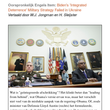
Oorspronkelijk Engels Item:
Biden's 'Integrated
Deterrence' Military Strategy Failed in Ukraine
Vertaald door W.J. Jongman en H. Sleijster
Wat is "geïntegreerde afschrikking"? Het klinkt beter dan "leading
from behind", wat Obama's versie ervan was, maar het verschilt
niet veel van de mislukte aanpak van de regering-Obama. Of, zoals
minister van Defensie Lloyd Austin (rechts) het formuleerde,
geïntegreerde afschrikking maakt gebruik van "het vermogen en