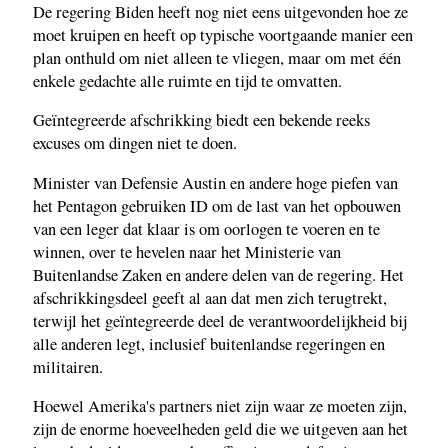
De regering Biden heeft nog niet eens uitgevonden hoe ze
moet kruipen en heeft op typische voortgaande manier een
plan onthuld om niet alleen te vliegen, maar om met één
enkele gedachte alle ruimte en tijd te omvatten.
Geïntegreerde afschrikking biedt een bekende reeks
excuses om dingen niet te doen.
Minister van Defensie Austin en andere hoge piefen van
het Pentagon gebruiken ID om de last van het opbouwen
van een leger dat klaar is om oorlogen te voeren en te
winnen, over te hevelen naar het Ministerie van
Buitenlandse Zaken en andere delen van de regering. Het
afschrikkingsdeel geeft al aan dat men zich terugtrekt,
terwijl het geïntegreerde deel de verantwoordelijkheid bij
alle anderen legt, inclusief buitenlandse regeringen en
militairen.
Hoewel Amerika's partners niet zijn waar ze moeten zijn,
zijn de enorme hoeveelheden geld die we uitgeven aan het