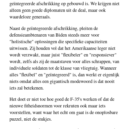
geïntegreerde afschrikking op gebouwd is. We krijgen niet
alleen geen goede diplomaten uit de deal, maar ook
waardeloze generaals.
Naast de geïntegreerde afschrikking, pleiten de
defensieambtenaren van Biden steeds meer voor
"holistische" oplossingen die specifieke capaciteiten
uitwissen. Zij houden vol dat het Amerikaanse leger niet
wordt verzwakt, maar juist "flexibeler" en "responsiever"
wordt, zelfs als zij de maatstaven voor alles schrappen, van
individuele soldaten tot de klasse van vliegtuig. Wanneer
alles "flexibel" en "geïntegreerd" is, dan werkt er eigenlijk
niets omdat alles een gigantisch modewoord is dat nooit
iets zal betekenen.
Het doet er niet toe hoe goed de F-35's werken of dat de
nieuwe fitheidsnormen voor rekruten ook maar iets
voorstellen, want waar het echt om gaat is de onoplosbare
puzzel, niet de stukjes.