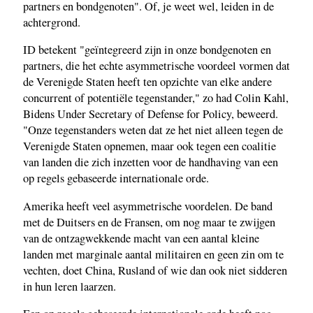
partners en bondgenoten". Of, je weet wel, leiden in de
achtergrond.
ID betekent "geïntegreerd zijn in onze bondgenoten en
partners, die het echte asymmetrische voordeel vormen dat
de Verenigde Staten heeft ten opzichte van elke andere
concurrent of potentiële tegenstander," zo had Colin Kahl,
Bidens Under Secretary of Defense for Policy, beweerd.
"Onze tegenstanders weten dat ze het niet alleen tegen de
Verenigde Staten opnemen, maar ook tegen een coalitie
van landen die zich inzetten voor de handhaving van een
op regels gebaseerde internationale orde.
Amerika heeft veel asymmetrische voordelen. De band
met de Duitsers en de Fransen, om nog maar te zwijgen
van de ontzagwekkende macht van een aantal kleine
landen met marginale aantal militairen en geen zin om te
vechten, doet China, Rusland of wie dan ook niet sidderen
in hun leren laarzen.