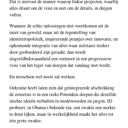
Dat is steevast de manier waarop linkse projecten, waarbij
alles draait om de visie en niet om de details, in duigen
vallen.
Wanneer de echte oplossingen niet voortkomen uit de
inzet van geweld, maar uit de tegentelling van
identiteitspolitiek, inspirerende praatjes over innovatie, en
opkomende integratie van alles waar militaire leiders
door geobsedeerd zijn geraakt, dan wordt
slagveldbekwaamheid een voetnoot in een progressieve
visie van het leger van morgen dat vandaag niet werkt.
En misschien wel nooit zal werken.
Oekraïne heeft laten zien dat geïntegreerde afschrikking
de zoveelste is in een reeks Potemkin-dorpen die dezelfde
slechte ideeën verhullen in modewoorden en jargon. ID
probeert, in Obama's bekende zin, een zwakte een sterkte
te doen lijken, maar in werkelijkheid maakt het alles tot
één grote zwakte.