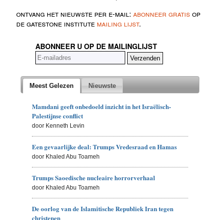
ontvang het nieuwste per e-mail:
abonneer gratis
op
de gatestone institute
mailing lijst
.
ABONNEER U OP DE MAILINGLIJST
Meest Gelezen
Nieuwste
Mamdani geeft onbedoeld inzicht in het Israëlisch-
Palestijnse conflict
door Kenneth Levin
Een gevaarlijke deal: Trumps Vredesraad en Hamas
door Khaled Abu Toameh
Trumps Saoedische nucleaire horrorverhaal
door Khaled Abu Toameh
De oorlog van de Islamitische Republiek Iran tegen
christenen