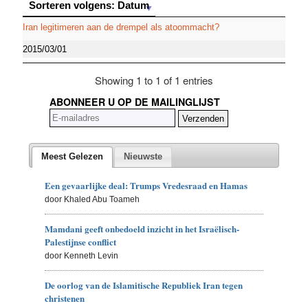
Sorteren volgens: Datum
Sorteren volgens: Datum
Iran legitimeren aan de drempel als atoommacht?
2015/03/01
Showing 1 to 1 of 1 entries
ABONNEER U OP DE MAILINGLIJST
Meest Gelezen
Nieuwste
Een gevaarlijke deal: Trumps Vredesraad en Hamas
door Khaled Abu Toameh
Mamdani geeft onbedoeld inzicht in het Israëlisch-
Palestijnse conflict
door Kenneth Levin
De oorlog van de Islamitische Republiek Iran tegen
christenen