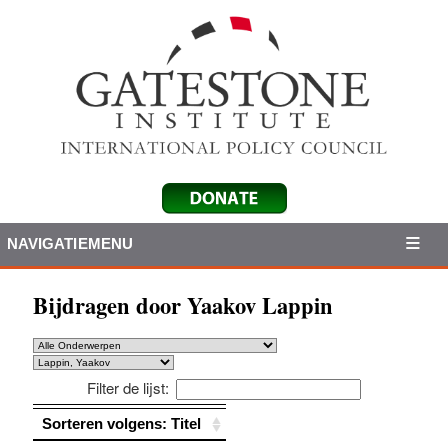
NAVIGATIEMENU
Bijdragen door Yaakov Lappin
Filter de lijst:
Sorteren volgens: Titel
Sorteren volgens: Titel