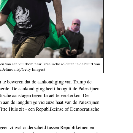
en van een vuurbom naar Israëlische soldaten in de buurt van
a Jefimovitsj/Getty Images)
om te beweren dat de aankondiging van Trump de
everde. De aankondiging heeft hooguit de Palestijnen
ische aanslagen tegen Israël te versterken. De
 aan de langdurige vicieuze haat van de Palestijnen
Witte Huis zit - een Republikeinse of Democratische
geen zinvol onderscheid tussen Republikeinen en