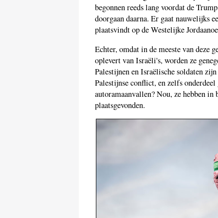
begonnen reeds lang voordat de Trump 
doorgaan daarna. Er gaat nauwelijks ee
plaatsvindt op de Westelijke Jordaanoe
Echter, omdat in de meeste van deze 
oplevert van Israëli's, worden ze gene
Palestijnen en Israëlische soldaten zijn
Palestijnse conflict, en zelfs onderdee
autoramaanvallen? Nou, ze hebben in b
plaatsgevonden.