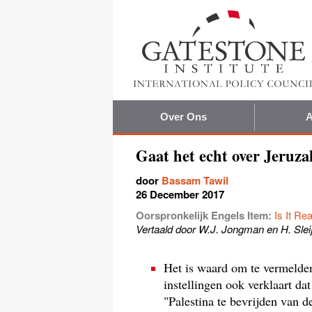
Over Ons
A
Gaat het echt over Jeruz
door
Bassam Tawil
26 December 2017
Oorspronkelijk Engels Item:
Is It Re
Vertaald door W.J. Jongman en H. Slei
Het is waard om te vermelden
instellingen ook verklaart da
"Palestina te bevrijden van d