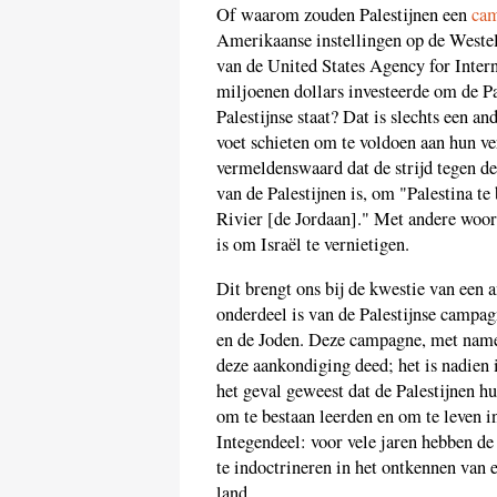
Of waarom zouden Palestijnen een
ca
Amerikaanse instellingen op de Westel
van de United States Agency for Inte
miljoenen dollars investeerde om de P
Palestijnse staat? Dat is slechts een an
voet schieten om te voldoen aan hun v
vermeldenswaard dat de strijd tegen de
van de Palestijnen is, om "Palestina te
Rivier [de Jordaan]." Met andere woord
is om Israël te vernietigen.
Dit brengt ons bij de kwestie van een a
onderdeel is van de Palestijnse campag
en de Joden. Deze campagne, met name
deze aankondiging deed; het is nadien
het geval geweest dat de Palestijnen h
om te bestaan leerden en om te leven i
Integendeel: voor vele jaren hebben de
te indoctrineren in het ontkennen van 
land.