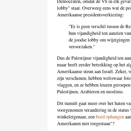
Democraten, omdat de VS in elk geval
lobby" staat. Overweeg eens wat de pol
Amerikaanse presidentsverkiezing:
"Er is geen verschil tussen de 
hun vijandigheid ten aanzien van
de joodse lobby om wijzigingen 
veroorzaken."
Dus de Palestijnse vijandigheid ten aa
maar heeft eerder betrekking op het 
Amerikaanse steun aan Israël. Zeker, v
zijn verschenen, hebben weliswaar fo
vlaggen, en ze hebben leuzen geroepen 
Palestijnen, Arabieren en moslims.
Dit tumult gaat meer over het haten v
voorgenomen verandering in de status 
winkeleigenaar, een
bord ophangen
aan
Amerikanen niet toegestaan"?