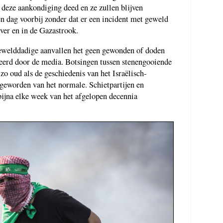
deze aankondiging deed en ze zullen blijven
n dag voorbij zonder dat er een incident met geweld
ver en in de Gazastrook.
gewelddadige aanvallen het geen gewonden of doden
geerd door de media. Botsingen tussen stenengooiende
 zo oud als de geschiedenis van het Israëlisch-
l geworden van het normale. Schietpartijen en
ijna elke week van het afgelopen decennia