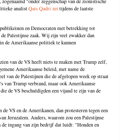
, zogenaamd "onder zeggenschap van de zionistische
itieke analist
Qais Qadri zei
tijdens de laatste
Republikeinen en Democraten met betrekking tot
 de Palestijnse zaak. Wij zijn veel zwakker dan
in de Amerikaanse politiek te kunnen
nzien van de VS heeft niets te maken met Trump zelf,
algemene Amerikaanse beleid, met name de
eel van de Palestijnen die de afgelopen week op straat
to's van Trump verbrand, maar ook Amerikaanse
die de VS beschuldigden een vijand te zijn van de
an de VS en de Amerikanen, dan protesteren tegen een
van Jeruzalem. Anders, waarom zou een Palestijnse
 de ingang van zijn bedrijf dat luidt: "Honden en