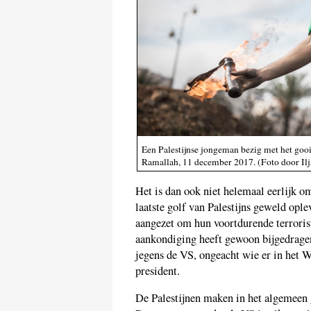
Een Palestijnse jongeman bezig met het gooi
Ramallah, 11 december 2017. (Foto door Ilj
Het is dan ook niet helemaal eerlijk 
laatste golf van Palestijns geweld opl
aangezet om hun voortdurende terrorist
aankondiging heeft gewoon bijgedragen
jegens de VS, ongeacht wie er in het 
president.
De Palestijnen maken in het algemeen 