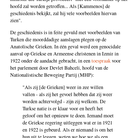
hoofd zal worden getroffen... Als [Kammenos] de
geschiedenis bekijkt, zal hij vele voorbeelden hiervan
zien".
De geschiedenis is in feite gevuld met voorbeelden van
Turken die moorddadige aanslagen plegen op de
Anatolische Grieken. In één geval werd een genocidale
aanval op Griekse en Armeense christenen in Izmir in
1922 onder de aandacht gebracht, in een
toespraak
voor
het parlement door Devlet Bahceli, hoofd van de
Nationalistische Beweging Partij (MHP):
"Als zij [de Grieken] weer in zee willen
vallen - als zij het gevoel hebben dat zij weer
worden achtervolgd - zijn zij welkom. De
Turkse natie is er klaar voor en heeft het
geloof om het opnieuw te doen. Iemand moet
de Griekse regering uitleggen wat er in 1921
en 1922 is gebeurd. Als er niemand is om het
hun uit te leggen, weten we hoe we als een