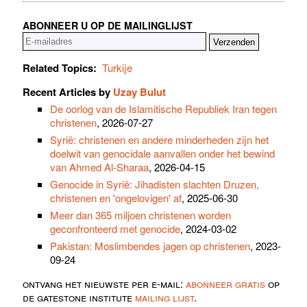
ABONNEER U OP DE MAILINGLIJST
Related Topics:
Turkije
Recent Articles by
Uzay Bulut
De oorlog van de Islamitische Republiek Iran tegen
christenen
, 2026-07-27
Syrië: christenen en andere minderheden zijn het
doelwit van genocidale aanvallen onder het bewind
van Ahmed Al-Sharaa
, 2026-04-15
Genocide in Syrië: Jihadisten slachten Druzen,
christenen en 'ongelovigen' af
, 2025-06-30
Meer dan 365 miljoen christenen worden
geconfronteerd met genocide
, 2024-03-02
Pakistan: Moslimbendes jagen op christenen
, 2023-
09-24
ontvang het nieuwste per e-mail:
abonneer gratis
op
de gatestone institute
mailing lijst
.