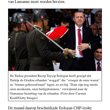
van Lausanne moet worden herzien.
De Turkse president Recep Tayyip Erdogan heeft gezegd dat
Turkije de Griekse eilanden "weggaf" die "vroeger de onze waren"
en "binnen gehoorafstand" lagen, zo zei hij. "Daar zijn nog steeds
onze moskeeën, onze heiligdommen," verwijzend naar de
Osmaanse bezetting van de eilanden. (Foto door Carsten
Koall/Getty Images)
De maand daarop beschuldigde Erdogan CHP-leider