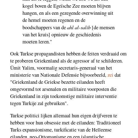
kogel boven de Egeïsche Zee moeten blijven
hangen, en als een gezegende overwinning uit
de hemel moeten regenen en de
ahl al-salib
boodschappers van de
[de mensen
van het kruis] opnieuw de geschiedenis
moeten leren."
Ook Turkse propagandisten hebben de feiten verdraaid om
te proberen Griekenland als de agressor af te schilderen.
Ümit Yalim, voormalig secretaris-generaal van het
ministerie van Nationale Defensie bijvoorbeeld,
zei
dat
"Griekenland de Griekse bezette eilanden heeft
omgevormd tot arsenalen en militaire voorposten die
Griekenland in zijn toekomstige militaire interventie
tegen Turkije zal gebruiken".
Turkse politici lijken allemaal hun eigen drijfveren te
hebben voor hun obsessie met de eilanden: Traditioneel
Turks expansionisme, turkificatie van de Helleense
eilanden, neo-Ottomanisme en een islamtische