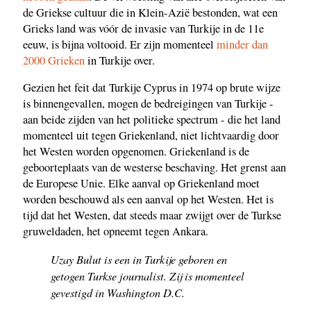
de Griekse cultuur die in Klein-Azië bestonden, wat een
Grieks land was vóór de invasie van Turkije in de 11e
eeuw, is bijna voltooid. Er zijn momenteel
minder dan
2000 Grieken
in Turkije over.
Gezien het feit dat Turkije Cyprus in 1974 op brute wijze
is binnengevallen, mogen de bedreigingen van Turkije -
aan beide zijden van het politieke spectrum - die het land
momenteel uit tegen Griekenland, niet lichtvaardig door
het Westen worden opgenomen. Griekenland is de
geboorteplaats van de westerse beschaving. Het grenst aan
de Europese Unie. Elke aanval op Griekenland moet
worden beschouwd als een aanval op het Westen. Het is
tijd dat het Westen, dat steeds maar zwijgt over de Turkse
gruweldaden, het opneemt tegen Ankara.
Uzay Bulut is een in Turkije geboren en
getogen Turkse journalist. Zij is momenteel
gevestigd in Washington D.C.