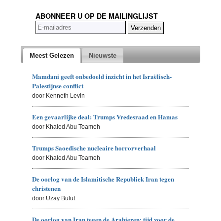
ABONNEER U OP DE MAILINGLIJST
Meest Gelezen
Nieuwste
Mamdani geeft onbedoeld inzicht in het Israëlisch-
Palestijnse conflict
door Kenneth Levin
Een gevaarlijke deal: Trumps Vredesraad en Hamas
door Khaled Abu Toameh
Trumps Saoedische nucleaire horrorverhaal
door Khaled Abu Toameh
De oorlog van de Islamitische Republiek Iran tegen
christenen
door Uzay Bulut
De oorlog van Iran tegen de Arabieren: tijd voor de