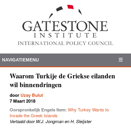
NAVIGATIEMENU
Waarom Turkije de Griekse eilanden
wil binnendringen
door
Uzay Bulut
7 Maart 2018
Oorspronkelijk Engels Item:
Why Turkey Wants to
Invade the Greek Islands
Vertaald door W.J. Jongman en H. Sleijster