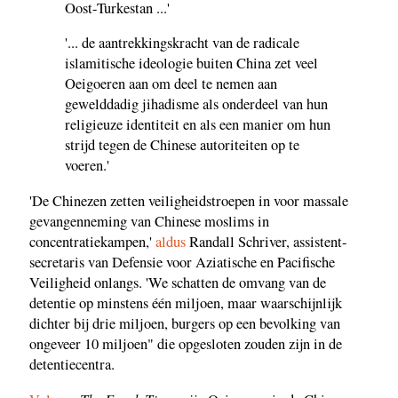
Oost-Turkestan ...'
'... de aantrekkingskracht van de radicale
islamitische ideologie buiten China zet veel
Oeigoeren aan om deel te nemen aan
gewelddadig jihadisme als onderdeel van hun
religieuze identiteit en als een manier om hun
strijd tegen de Chinese autoriteiten op te
voeren.'
'De Chinezen zetten veiligheidstroepen in voor massale
gevangenneming van Chinese moslims in
concentratiekampen,'
aldus
Randall Schriver, assistent-
secretaris van Defensie voor Aziatische en Pacifische
Veiligheid onlangs. 'We schatten de omvang van de
detentie op minstens één miljoen, maar waarschijnlijk
dichter bij drie miljoen, burgers op een bevolking van
ongeveer 10 miljoen" die opgesloten zouden zijn in de
detentiecentra.