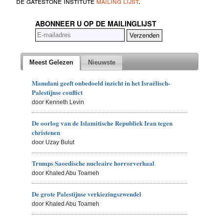
de gatestone institute
mailing lijst
.
ABONNEER U OP DE MAILINGLIJST
Meest Gelezen
Nieuwste
Mamdani geeft onbedoeld inzicht in het Israëlisch-
Palestijnse conflict
door Kenneth Levin
De oorlog van de Islamitische Republiek Iran tegen
christenen
door Uzay Bulut
Trumps Saoedische nucleaire horrorverhaal
door Khaled Abu Toameh
De grote Palestijnse verkiezingszwendel
door Khaled Abu Toameh