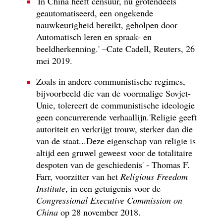
'In China heeft censuur, nu grotendeels
geautomatiseerd, een ongekende
nauwkeurigheid bereikt, geholpen door
Automatisch leren en spraak- en
beeldherkenning.' –Cate Cadell, Reuters, 26
mei 2019.
Zoals in andere communistische regimes,
bijvoorbeeld die van de voormalige Sovjet-
Unie, tolereert de communistische ideologie
geen concurrerende verhaallijn.'Religie geeft
autoriteit en verkrijgt trouw, sterker dan die
van de staat...Deze eigenschap van religie is
altijd een gruwel geweest voor de totalitaire
despoten van de geschiedenis' - Thomas F.
Farr, voorzitter van het
Religious Freedom
Institute
, in een getuigenis voor de
Congressional Executive Commission on
China
op 28 november 2018.