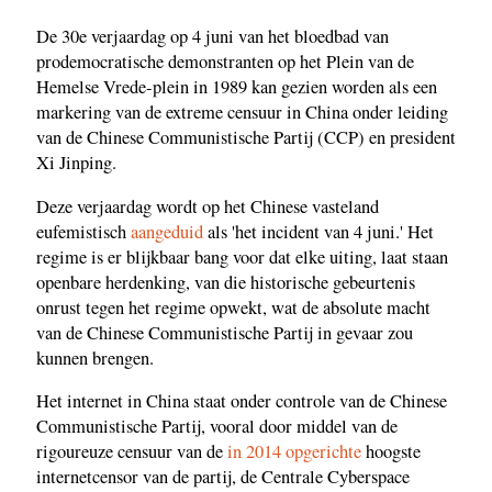
De 30e verjaardag op 4 juni van het bloedbad van
prodemocratische demonstranten op het Plein van de
Hemelse Vrede-plein in 1989 kan gezien worden als een
markering van de extreme censuur in China onder leiding
van de Chinese Communistische Partij (CCP) en president
Xi Jinping.
Deze verjaardag wordt op het Chinese vasteland
eufemistisch
aangeduid
als 'het incident van 4 juni.' Het
regime is er blijkbaar bang voor dat elke uiting, laat staan ​​
openbare herdenking, van die historische gebeurtenis
onrust tegen het regime opwekt, wat de absolute macht
van de Chinese Communistische Partij in gevaar zou
kunnen brengen.
Het internet in China staat onder controle van de Chinese
Communistische Partij, vooral door middel van de
rigoureuze censuur van de
in 2014 opgerichte
hoogste
internetcensor van de partij, de Centrale Cyberspace