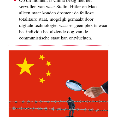
Op dit moment is China bezig met het
vervullen van waar Stalin, Hitler en Mao
alleen maar konden dromen: de feilloze
totalitaire staat, mogelijk gemaakt door
digitale technologie, waar er geen plek is waar
het individu het alziende oog van de
communistische staat kan ontvluchten.