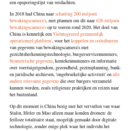
een opsporingslijst van verdachten.
In 2018 had China naar
schatting 200 miljoen
bewakingscamera's
, met plannen om dit naar
626 miljoen
bewakingscamera's
op te voeren rond 2020. Het doel van
China is kennelijk een '
Geïntegreerd gezamenlijk
operationeel platform'
, voor het
koppelen en coördineren
van gegevens van bewakingscamera's met
gezichtsherkenningstechnologie, burgerservicenummers,
biometrische gegevens
, kentekennummers en informatie
over voertuigeigendom, gezondheid, gezinsplanning, bank-
en juridische archieven, 'ongebruikelijke activiteit' en
alle
andere relevante gegevens
die over burgers verzameld
kunnen worden, zoals religieuze praktijken en reizen naar
het buitenland.
Op dit moment is China bezig met het vervullen van waar
Stalin, Hitler en Mao alleen maar konden dromen: de
feilloze totalitaire staat, mogelijk gemaakt door digitale
technologie, zonder enige plek waar het individu het