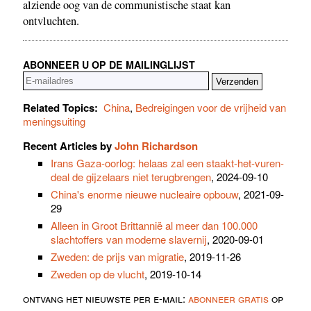
alziende oog van de communistische staat kan
ontvluchten.
ABONNEER U OP DE MAILINGLIJST
Related Topics:
China
,
Bedreigingen voor de vrijheid van
meningsuiting
Recent Articles by
John Richardson
Irans Gaza-oorlog: helaas zal een staakt-het-vuren-
deal de gijzelaars niet terugbrengen
, 2024-09-10
China's enorme nieuwe nucleaire opbouw
, 2021-09-
29
Alleen in Groot Brittannië al meer dan 100.000
slachtoffers van moderne slavernij
, 2020-09-01
Zweden: de prijs van migratie
, 2019-11-26
Zweden op de vlucht
, 2019-10-14
ontvang het nieuwste per e-mail:
abonneer gratis
op