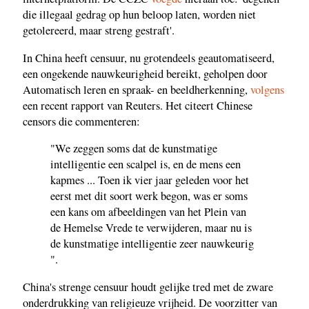
die illegaal gedrag op hun beloop laten, worden niet
getolereerd, maar streng gestraft'.
In China heeft censuur, nu grotendeels geautomatiseerd,
een ongekende nauwkeurigheid bereikt, geholpen door
Automatisch leren en spraak- en beeldherkenning,
volgens
een recent rapport van Reuters. Het citeert Chinese
censors die commenteren:
"We zeggen soms dat de kunstmatige
intelligentie een scalpel is, en de mens een
kapmes ... Toen ik vier jaar geleden voor het
eerst met dit soort werk begon, was er soms
een kans om afbeeldingen van het Plein van
de Hemelse Vrede te verwijderen, maar nu is
de kunstmatige intelligentie zeer nauwkeurig
".
China's strenge censuur houdt gelijke tred met de zware
onderdrukking van religieuze vrijheid. De voorzitter van