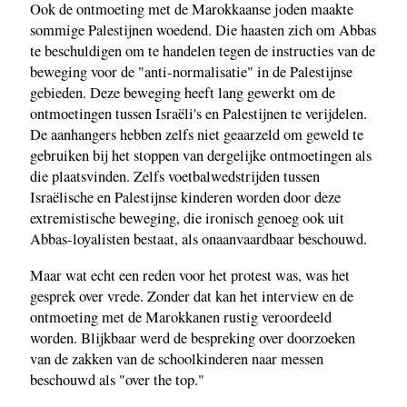
Ook de ontmoeting met de Marokkaanse joden maakte
sommige Palestijnen woedend. Die haasten zich om Abbas
te beschuldigen om te handelen tegen de instructies van de
beweging voor de "anti-normalisatie" in de Palestijnse
gebieden. Deze beweging heeft lang gewerkt om de
ontmoetingen tussen Israëli's en Palestijnen te verijdelen.
De aanhangers hebben zelfs niet geaarzeld om geweld te
gebruiken bij het stoppen van dergelijke ontmoetingen als
die plaatsvinden. Zelfs voetbalwedstrijden tussen
Israëlische en Palestijnse kinderen worden door deze
extremistische beweging, die ironisch genoeg ook uit
Abbas-loyalisten bestaat, als onaanvaardbaar beschouwd.
Maar wat echt een reden voor het protest was, was het
gesprek over vrede. Zonder dat kan het interview en de
ontmoeting met de Marokkanen rustig veroordeeld
worden. Blijkbaar werd de bespreking over doorzoeken
van de zakken van de schoolkinderen naar messen
beschouwd als "over the top."