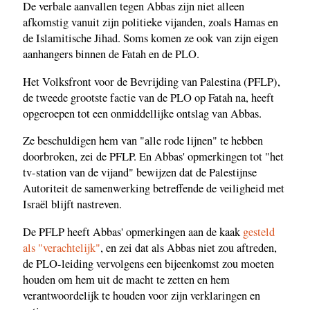
De verbale aanvallen tegen Abbas zijn niet alleen
afkomstig vanuit zijn politieke vijanden, zoals Hamas en
de Islamitische Jihad. Soms komen ze ook van zijn eigen
aanhangers binnen de Fatah en de PLO.
Het Volksfront voor de Bevrijding van Palestina (PFLP),
de tweede grootste factie van de PLO op Fatah na, heeft
opgeroepen tot een onmiddellijke ontslag van Abbas.
Ze beschuldigen hem van "alle rode lijnen" te hebben
doorbroken, zei de PFLP. En Abbas' opmerkingen tot "het
tv-station van de vijand" bewijzen dat de Palestijnse
Autoriteit de samenwerking betreffende de veiligheid met
Israël blijft nastreven.
De PFLP heeft Abbas' opmerkingen aan de kaak
gesteld
als "verachtelijk"
, en zei dat als Abbas niet zou aftreden,
de PLO-leiding vervolgens een bijeenkomst zou moeten
houden om hem uit de macht te zetten en hem
verantwoordelijk te houden voor zijn verklaringen en