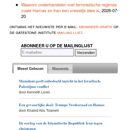
Waarom onderhandelen met terroristische regimes
zoals Hamas en Iran een vreselijk idee is
, 2026-07-
20
ontvang het nieuwste per e-mail:
abonneer gratis
op
de gatestone institute
mailing lijst
.
ABONNEER U OP DE MAILINGLIJST
Meest Gelezen
Nieuwste
Mamdani geeft onbedoeld inzicht in het Israëlisch-
Palestijnse conflict
door Kenneth Levin
Een gevaarlijke deal: Trumps Vredesraad en Hamas
door Khaled Abu Toameh
De oorlog van de Islamitische Republiek Iran tegen
christenen