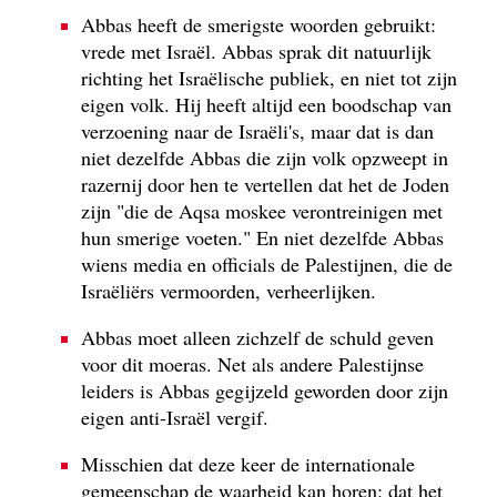
Abbas heeft de smerigste woorden gebruikt:
vrede met Israël. Abbas sprak dit natuurlijk
richting het Israëlische publiek, en niet tot zijn
eigen volk. Hij heeft altijd een boodschap van
verzoening naar de Israëli's, maar dat is dan
niet dezelfde Abbas die zijn volk opzweept in
razernij door hen te vertellen dat het de Joden
zijn "die de Aqsa moskee verontreinigen met
hun smerige voeten." En niet dezelfde Abbas
wiens media en officials de Palestijnen, die de
Israëliërs vermoorden, verheerlijken.
Abbas moet alleen zichzelf de schuld geven
voor dit moeras. Net als andere Palestijnse
leiders is Abbas gegijzeld geworden door zijn
eigen anti-Israël vergif.
Misschien dat deze keer de internationale
gemeenschap de waarheid kan horen: dat het