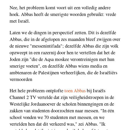
Nee, het probleem komt voort uit een volledig andere
hoek. Abbas heeft de smerigste woorden gebruikt: vrede
met Israël.
Laten we de dingen in perspectief zetten. Dit is dezelfde
Abbas, die in de afgelopen zes maanden bleef zwijgen over
de nieuwe "messenintifada"; dezelfde Abbas die zijn volk
opzweept in een razernij door hen te vertellen dat het de
Joden zijn "die de Aqsa moskee verontreinigen met hun
smerige voeten", en dezelfde Abbas wiens media en
ambtenaren de Palestijnen verheerlijken, die de Israëliërs
vermoorden
Het hele probleem ontplofte
toen Abbas
bij Israëls
Channel 2 TV vertelde dat zijn veiligheidstroepen in de
Westelijke Jordaanoever de scholen binnengingen en de
zakken van studenten doorzochten naar messen. "In één
school vonden we 70 studenten met messen, en we
vertelden hen dat dit verkeerd was," zei Abbas. "Ik