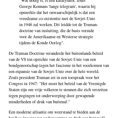
"Wat nodig is, is een katalysator, zoals
George Kennans 'lange telegram', waarin hij
opmerkte dat het onwaarschijnlijk is dat een
vreedzame co-existentie met de Sovjet-Unie
in 1946 zal werken. Dit leidde tot de Truman-
doctrine van insluiting, die de basis vormde
voor de Amerikaanse en Westerse strategie
tijdens de Koude Oorlog".
De Truman Doctrine veranderde het buitenlands beleid
van de VS ten opzichte van de Sovjet-Unie van een
bondgenootschap tegen het fascisme in het voorkomen van
een expansie van de Sovjet-Unie over de hele wereld.
Zoals president Truman zei in een toespraak voor het
Congres in 1947: "Het moet het beleid van de Verenigde
Staten zijn om vrije volkeren te steunen die zich verzetten
tegen pogingen tot onderwerping door gewapende
minderheden of druk van buitenaf."
Een moderne alliantie om weerstand te bieden aan de