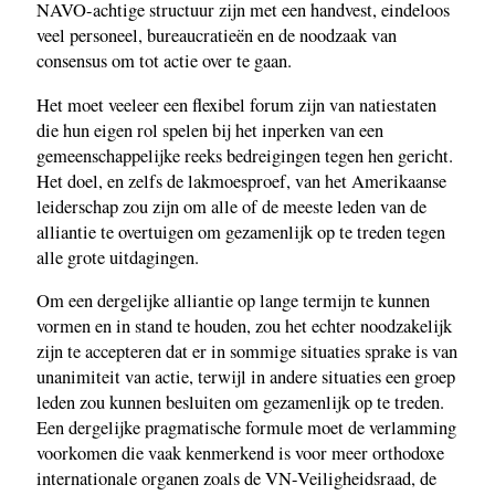
NAVO-achtige structuur zijn met een handvest, eindeloos
veel personeel, bureaucratieën en de noodzaak van
consensus om tot actie over te gaan.
Het moet veeleer een flexibel forum zijn van natiestaten
die hun eigen rol spelen bij het inperken van een
gemeenschappelijke reeks bedreigingen tegen hen gericht.
Het doel, en zelfs de lakmoesproef, van het Amerikaanse
leiderschap zou zijn om alle of de meeste leden van de
alliantie te overtuigen om gezamenlijk op te treden tegen
alle grote uitdagingen.
Om een dergelijke alliantie op lange termijn te kunnen
vormen en in stand te houden, zou het echter noodzakelijk
zijn te accepteren dat er in sommige situaties sprake is van
unanimiteit van actie, terwijl in andere situaties een groep
leden zou kunnen besluiten om gezamenlijk op te treden.
Een dergelijke pragmatische formule moet de verlamming
voorkomen die vaak kenmerkend is voor meer orthodoxe
internationale organen zoals de VN-Veiligheidsraad, de