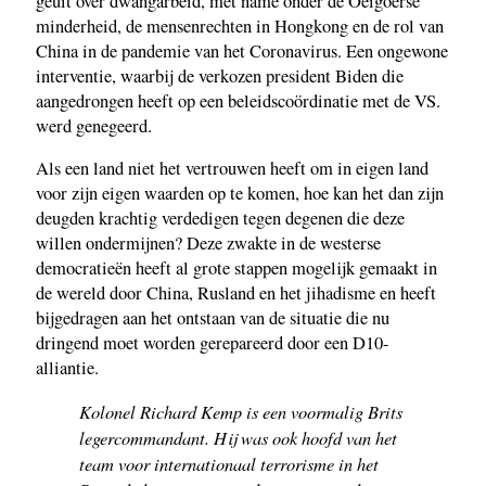
geuit over dwangarbeid, met name onder de Oeigoerse
minderheid, de mensenrechten in Hongkong en de rol van
China in de pandemie van het Coronavirus. Een ongewone
interventie, waarbij de verkozen president Biden die
aangedrongen heeft op een beleidscoördinatie met de VS.
werd genegeerd.
Als een land niet het vertrouwen heeft om in eigen land
voor zijn eigen waarden op te komen, hoe kan het dan zijn
deugden krachtig verdedigen tegen degenen die deze
willen ondermijnen? Deze zwakte in de westerse
democratieën heeft al grote stappen mogelijk gemaakt in
de wereld door China, Rusland en het jihadisme en heeft
bijgedragen aan het ontstaan van de situatie die nu
dringend moet worden gerepareerd door een D10-
alliantie.
Kolonel Richard Kemp is een voormalig Brits
legercommandant. Hij was ook hoofd van het
team voor internationaal terrorisme in het