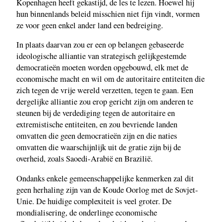
Kopenhagen heeft gekastijd, de les te lezen. Hoewel hij
hun binnenlands beleid misschien niet fijn vindt, vormen
ze voor geen enkel ander land een bedreiging.
In plaats daarvan zou er een op belangen gebaseerde
ideologische alliantie van strategisch gelijkgestemde
democratieën moeten worden opgebouwd, elk met de
economische macht en wil om de autoritaire entiteiten die
zich tegen de vrije wereld verzetten, tegen te gaan. Een
dergelijke alliantie zou erop gericht zijn om anderen te
steunen bij de verdediging tegen de autoritaire en
extremistische entiteiten, en zou bevriende landen
omvatten die geen democratieën zijn en die naties
omvatten die waarschijnlijk uit de gratie zijn bij de
overheid, zoals Saoedi-Arabië en Brazilië.
Ondanks enkele gemeenschappelijke kenmerken zal dit
geen herhaling zijn van de Koude Oorlog met de Sovjet-
Unie. De huidige complexiteit is veel groter. De
mondialisering, de onderlinge economische