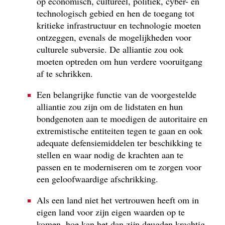
op economisch, cultureel, politiek, cyber- en
technologisch gebied en hen de toegang tot
kritieke infrastructuur en technologie moeten
ontzeggen, evenals de mogelijkheden voor
culturele subversie. De alliantie zou ook
moeten optreden om hun verdere vooruitgang
af te schrikken.
Een belangrijke functie van de voorgestelde
alliantie zou zijn om de lidstaten en hun
bondgenoten aan te moedigen de autoritaire en
extremistische entiteiten tegen te gaan en ook
adequate defensiemiddelen ter beschikking te
stellen en waar nodig de krachten aan te
passen en te moderniseren om te zorgen voor
een geloofwaardige afschrikking.
Als een land niet het vertrouwen heeft om in
eigen land voor zijn eigen waarden op te
komen, hoe kan het dan zijn deugden krachtig