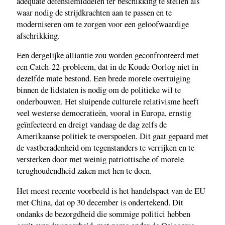
adequate defensiemiddelen ter beschikking te stellen als
waar nodig de strijdkrachten aan te passen en te
moderniseren om te zorgen voor een geloofwaardige
afschrikking.
Een dergelijke alliantie zou worden geconfronteerd met
een Catch-22-probleem, dat in de Koude Oorlog niet in
dezelfde mate bestond. Een brede morele overtuiging
binnen de lidstaten is nodig om de politieke wil te
onderbouwen. Het sluipende culturele relativisme heeft
veel westerse democratieën, vooral in Europa, ernstig
geïnfecteerd en dreigt vandaag de dag zelfs de
Amerikaanse politiek te overspoelen. Dit gaat gepaard met
de vastberadenheid om tegenstanders te verrijken en te
versterken door met weinig patriottische of morele
terughoudendheid zaken met hen te doen.
Het meest recente voorbeeld is het handelspact van de EU
met China, dat op 30 december is ondertekend. Dit
ondanks de bezorgdheid die sommige politici hebben