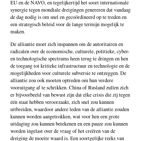
EU en de NAVO, en tegelijkertijd het soort internationale
synergie tegen mondiale dreigingen genereren dat vandaag
de dag nodig is om snel en gecoördineerd op te treden en
een strategisch beleid voor de lange termijn mogelijk te
maken.
De alliantie moet zich inspannen om de autoritairen en
radicalen over de economische, culturele, politieke, cyber-
en technologische spectrums heen terug te dringen en hen
de toegang tot kritieke infrastructuur en technologie en de
mogelijkheden voor culturele subversie te ontzeggen. De
alliantie zou ook moeten optreden om hun verdere
vooruitgang af te schrikken. China of Rusland zullen zich
er bijvoorbeeld van bewust zijn dat elke crisis die zij tegen
één staat hebben veroorzaakt, zich snel zou kunnen
uitbreiden, waardoor andere leden van de alliantie zouden
kunnen worden aangetrokken, wat voor hen een grote
uitdaging zou kunnen betekenen en een pauze zou kunnen
worden ingelast over de vraag of het creëren van de
dreiging de moeite waard is. Een soortgelijke reeks van