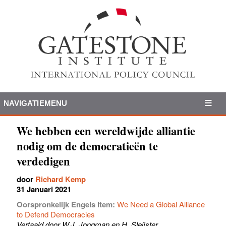
NAVIGATIEMENU
We hebben een wereldwijde alliantie
nodig om de democratieën te
verdedigen
door
Richard Kemp
31 Januari 2021
Oorspronkelijk Engels Item:
We Need a Global Alliance
to Defend Democracies
Vertaald door W.J. Jongman en H. Sleijster