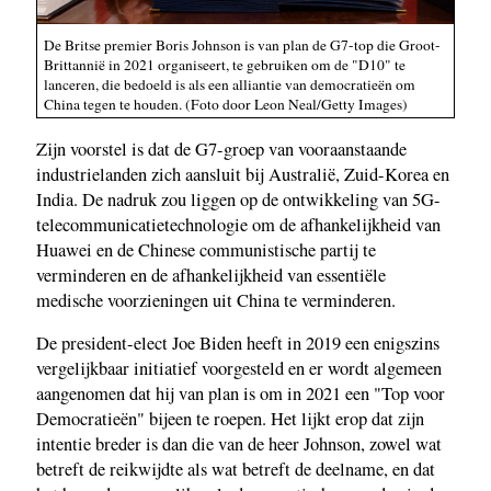
De Britse premier Boris Johnson is van plan de G7-top die Groot-
Brittannië in 2021 organiseert, te gebruiken om de "D10" te
lanceren, die bedoeld is als een alliantie van democratieën om
China tegen te houden. (Foto door Leon Neal/Getty Images)
Zijn voorstel is dat de G7-groep van vooraanstaande
industrielanden zich aansluit bij Australië, Zuid-Korea en
India. De nadruk zou liggen op de ontwikkeling van 5G-
telecommunicatietechnologie om de afhankelijkheid van
Huawei en de Chinese communistische partij te
verminderen en de afhankelijkheid van essentiële
medische voorzieningen uit China te verminderen.
De president-elect Joe Biden heeft in 2019 een enigszins
vergelijkbaar initiatief voorgesteld en er wordt algemeen
aangenomen dat hij van plan is om in 2021 een "Top voor
Democratieën" bijeen te roepen. Het lijkt erop dat zijn
intentie breder is dan die van de heer Johnson, zowel wat
betreft de reikwijdte als wat betreft de deelname, en dat