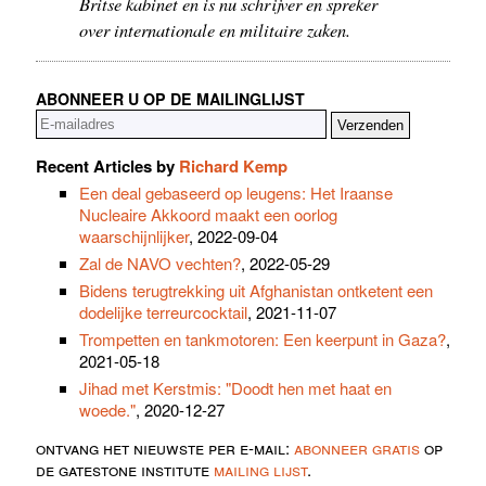
Britse kabinet en is nu schrijver en spreker
over internationale en militaire zaken.
ABONNEER U OP DE MAILINGLIJST
Recent Articles by
Richard Kemp
Een deal gebaseerd op leugens: Het Iraanse
Nucleaire Akkoord maakt een oorlog
waarschijnlijker
, 2022-09-04
Zal de NAVO vechten?
, 2022-05-29
Bidens terugtrekking uit Afghanistan ontketent een
dodelijke terreurcocktail
, 2021-11-07
Trompetten en tankmotoren: Een keerpunt in Gaza?
,
2021-05-18
Jihad met Kerstmis: "Doodt hen met haat en
woede."
, 2020-12-27
ontvang het nieuwste per e-mail:
abonneer gratis
op
de gatestone institute
mailing lijst
.