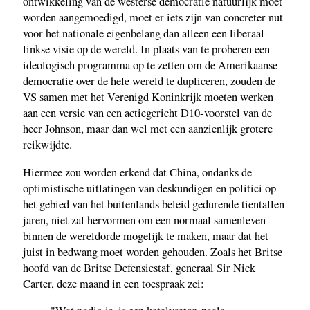
ontwikkeling van de westerse democratie natuurlijk moet
worden aangemoedigd, moet er iets zijn van concreter nut
voor het nationale eigenbelang dan alleen een liberaal-
linkse visie op de wereld. In plaats van te proberen een
ideologisch programma op te zetten om de Amerikaanse
democratie over de hele wereld te dupliceren, zouden de
VS samen met het Verenigd Koninkrijk moeten werken
aan een versie van een actiegericht D10-voorstel van de
heer Johnson, maar dan wel met een aanzienlijk grotere
reikwijdte.
Hiermee zou worden erkend dat China, ondanks de
optimistische uitlatingen van deskundigen en politici op
het gebied van het buitenlands beleid gedurende tientallen
jaren, niet zal hervormen om een normaal samenleven
binnen de wereldorde mogelijk te maken, maar dat het
juist in bedwang moet worden gehouden. Zoals het Britse
hoofd van de Britse Defensiestaf, generaal Sir Nick
Carter, deze maand in een toespraak zei: