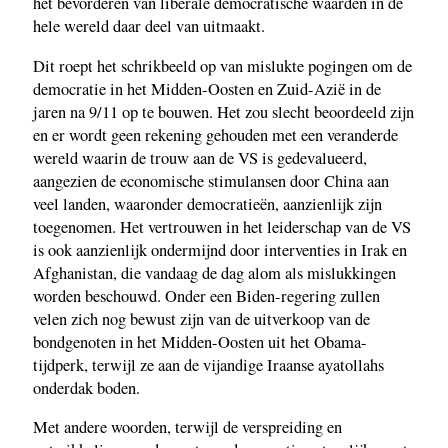
het bevorderen van liberale democratische waarden in de
hele wereld daar deel van uitmaakt.
Dit roept het schrikbeeld op van mislukte pogingen om de
democratie in het Midden-Oosten en Zuid-Azië in de
jaren na 9/11 op te bouwen. Het zou slecht beoordeeld zijn
en er wordt geen rekening gehouden met een veranderde
wereld waarin de trouw aan de VS is gedevalueerd,
aangezien de economische stimulansen door China aan
veel landen, waaronder democratieën, aanzienlijk zijn
toegenomen. Het vertrouwen in het leiderschap van de VS
is ook aanzienlijk ondermijnd door interventies in Irak en
Afghanistan, die vandaag de dag alom als mislukkingen
worden beschouwd. Onder een Biden-regering zullen
velen zich nog bewust zijn van de uitverkoop van de
bondgenoten in het Midden-Oosten uit het Obama-
tijdperk, terwijl ze aan de vijandige Iraanse ayatollahs
onderdak boden.
Met andere woorden, terwijl de verspreiding en