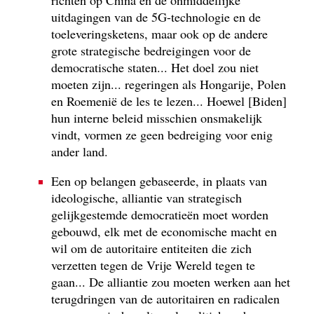
richten op China en de onmiddellijke
uitdagingen van de 5G-technologie en de
toeleveringsketens, maar ook op de andere
grote strategische bedreigingen voor de
democratische staten... Het doel zou niet
moeten zijn... regeringen als Hongarije, Polen
en Roemenië de les te lezen... Hoewel [Biden]
hun interne beleid misschien onsmakelijk
vindt, vormen ze geen bedreiging voor enig
ander land.
Een op belangen gebaseerde, in plaats van
ideologische, alliantie van strategisch
gelijkgestemde democratieën moet worden
gebouwd, elk met de economische macht en
wil om de autoritaire entiteiten die zich
verzetten tegen de Vrije Wereld tegen te
gaan... De alliantie zou moeten werken aan het
terugdringen van de autoritairen en radicalen