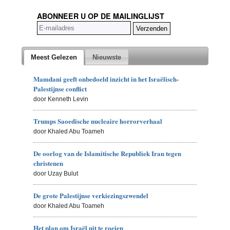
ABONNEER U OP DE MAILINGLIJST
Meest Gelezen
Nieuwste
Mamdani geeft onbedoeld inzicht in het Israëlisch-
Palestijnse conflict
door Kenneth Levin
Trumps Saoedische nucleaire horrorverhaal
door Khaled Abu Toameh
De oorlog van de Islamitische Republiek Iran tegen
christenen
door Uzay Bulut
De grote Palestijnse verkiezingszwendel
door Khaled Abu Toameh
Het plan om Israël uit te roeien