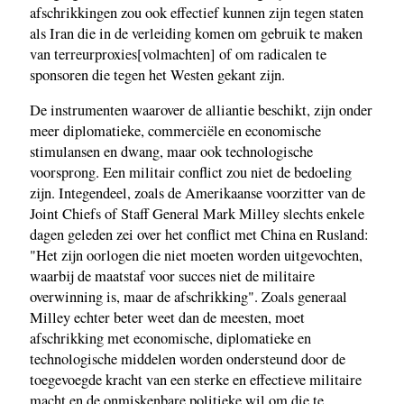
afschrikkingen zou ook effectief kunnen zijn tegen staten
als Iran die in de verleiding komen om gebruik te maken
van terreurproxies[volmachten] of om radicalen te
sponsoren die tegen het Westen gekant zijn.
De instrumenten waarover de alliantie beschikt, zijn onder
meer diplomatieke, commerciële en economische
stimulansen en dwang, maar ook technologische
voorsprong. Een militair conflict zou niet de bedoeling
zijn. Integendeel, zoals de Amerikaanse voorzitter van de
Joint Chiefs of Staff General Mark Milley slechts enkele
dagen geleden zei over het conflict met China en Rusland:
"Het zijn oorlogen die niet moeten worden uitgevochten,
waarbij de maatstaf voor succes niet de militaire
overwinning is, maar de afschrikking". Zoals generaal
Milley echter beter weet dan de meesten, moet
afschrikking met economische, diplomatieke en
technologische middelen worden ondersteund door de
toegevoegde kracht van een sterke en effectieve militaire
macht en de onmiskenbare politieke wil om die te