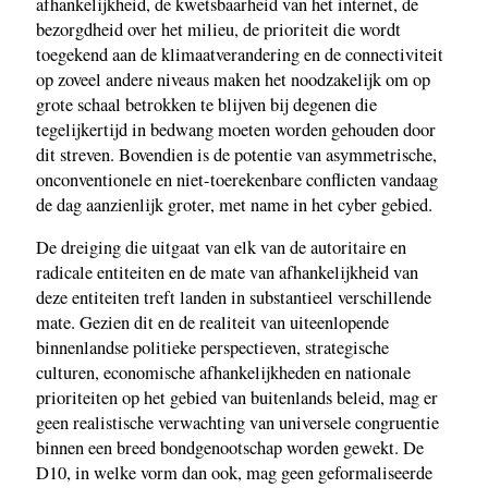
afhankelijkheid, de kwetsbaarheid van het internet, de
bezorgdheid over het milieu, de prioriteit die wordt
toegekend aan de klimaatverandering en de connectiviteit
op zoveel andere niveaus maken het noodzakelijk om op
grote schaal betrokken te blijven bij degenen die
tegelijkertijd in bedwang moeten worden gehouden door
dit streven. Bovendien is de potentie van asymmetrische,
onconventionele en niet-toerekenbare conflicten vandaag
de dag aanzienlijk groter, met name in het cyber gebied.
De dreiging die uitgaat van elk van de autoritaire en
radicale entiteiten en de mate van afhankelijkheid van
deze entiteiten treft landen in substantieel verschillende
mate. Gezien dit en de realiteit van uiteenlopende
binnenlandse politieke perspectieven, strategische
culturen, economische afhankelijkheden en nationale
prioriteiten op het gebied van buitenlands beleid, mag er
geen realistische verwachting van universele congruentie
binnen een breed bondgenootschap worden gewekt. De
D10, in welke vorm dan ook, mag geen geformaliseerde