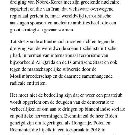
dreiging van Noord-Korea met zijn groeiende nucleaire
capaciteit en die van Iran, dat weliswaar overwegend
regionaal gericht is, maar wereldwijd terroristische
aanslagen sponsort en nucleaire ambities heeft die een
groot strategisch gevaar vormen.
Tot slot zou de alliantie zich moeten richten tegen de
dreiging van de wereldwijde soennitische islamitische
jihad, in termen van internationaal terrorisme van
bijvoorbeeld Al-Qa'ida en de Islamitische Staat en ook
tegen de maatschappelijke subversie door de
Moslimbroederschap en de daarmee samenhangende
radicale entiteiten.
Het moet niet de bedoeling zijn dat er weer een praatclub
wordt opgericht om de deugden van de democratie te
verheerlijken of om aan te dringen op binnenlandse sociale
en politieke hervormingen. Evenmin zal de heer Biden
geneigd zijn om regeringen als Hongarije, Polen en
Roemenië, die hij elk in een toespraak in 2018 in