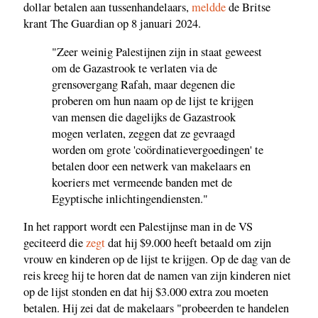
dollar betalen aan tussenhandelaars,
meldde
de Britse
krant The Guardian op 8 januari 2024.
"Zeer weinig Palestijnen zijn in staat geweest
om de Gazastrook te verlaten via de
grensovergang Rafah, maar degenen die
proberen om hun naam op de lijst te krijgen
van mensen die dagelijks de Gazastrook
mogen verlaten, zeggen dat ze gevraagd
worden om grote 'coördinatievergoedingen' te
betalen door een netwerk van makelaars en
koeriers met vermeende banden met de
Egyptische inlichtingendiensten."
In het rapport wordt een Palestijnse man in de VS
geciteerd die
zegt
dat hij $9.000 heeft betaald om zijn
vrouw en kinderen op de lijst te krijgen. Op de dag van de
reis kreeg hij te horen dat de namen van zijn kinderen niet
op de lijst stonden en dat hij $3.000 extra zou moeten
betalen. Hij zei dat de makelaars "probeerden te handelen