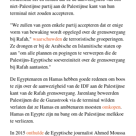
niet-Palestijnse partij aan de Palestijnse kant van hun
terminal niet zouden accepteren.
"We zullen van geen enkele partij accepteren dat er enige
vorm van bewaking wordt opgelegd over de grensovergang
bij Rafah,"
waarschuwden
de terroristische groeperingen.
Ze drongen er bij de Arabische en Islamitische staten op
aan "om alle plannen en pogingen te verwerpen die de
Palestijns-Egyptische soevereiniteit over de grensovergang
bij Rafah aantasten."
De Egyptenaren en Hamas hebben goede redenen om boos
te zijn over de aanwezigheid van de IDF aan de Palestijnse
kant van de Rafah grensovergang. Jarenlang beweerden
Palestijnen die de Gazastrook via de terminal wilden
verlaten dat ze Hamas en ambtenaren moesten
omkopen
.
Hamas en Egypte zijn nu bang om de Palestijnse melkkoe
te verliezen.
In 2015
onthulde
de Egyptische journalist Ahmed Moussa