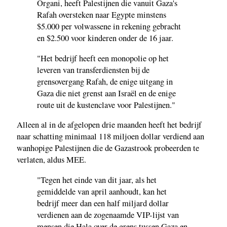
Organi, heeft Palestijnen die vanuit Gaza's
Rafah oversteken naar Egypte minstens
$5.000 per volwassene in rekening gebracht
en $2.500 voor kinderen onder de 16 jaar.
"Het bedrijf heeft een monopolie op het
leveren van transferdiensten bij de
grensovergang Rafah, de enige uitgang in
Gaza die niet grenst aan Israël en de enige
route uit de kustenclave voor Palestijnen."
Alleen al in de afgelopen drie maanden heeft het bedrijf
naar schatting minimaal 118 miljoen dollar verdiend aan
wanhopige Palestijnen die de Gazastrook probeerden te
verlaten, aldus MEE.
"Tegen het einde van dit jaar, als het
gemiddelde van april aanhoudt, kan het
bedrijf meer dan een half miljard dollar
verdienen aan de zogenaamde VIP-lijst van
mensen die Hala over de grens tussen Gaza en