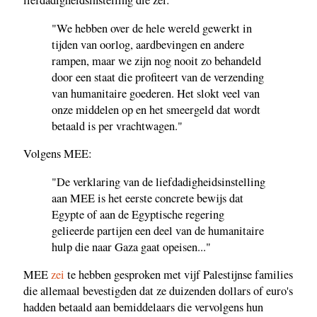
liefdadigheidsinstelling die zei:
"We hebben over de hele wereld gewerkt in
tijden van oorlog, aardbevingen en andere
rampen, maar we zijn nog nooit zo behandeld
door een staat die profiteert van de verzending
van humanitaire goederen. Het slokt veel van
onze middelen op en het smeergeld dat wordt
betaald is per vrachtwagen."
Volgens MEE:
"De verklaring van de liefdadigheidsinstelling
aan MEE is het eerste concrete bewijs dat
Egypte of aan de Egyptische regering
gelieerde partijen een deel van de humanitaire
hulp die naar Gaza gaat opeisen..."
MEE
zei
te hebben gesproken met vijf Palestijnse families
die allemaal bevestigden dat ze duizenden dollars of euro's
hadden betaald aan bemiddelaars die vervolgens hun