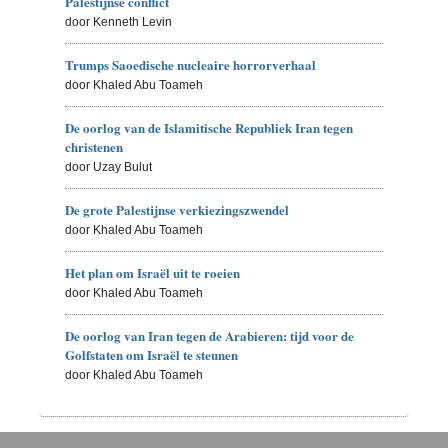
Palestijnse conflict
door Kenneth Levin
Trumps Saoedische nucleaire horrorverhaal
door Khaled Abu Toameh
De oorlog van de Islamitische Republiek Iran tegen
christenen
door Uzay Bulut
De grote Palestijnse verkiezingszwendel
door Khaled Abu Toameh
Het plan om Israël uit te roeien
door Khaled Abu Toameh
De oorlog van Iran tegen de Arabieren: tijd voor de
Golfstaten om Israël te steunen
door Khaled Abu Toameh