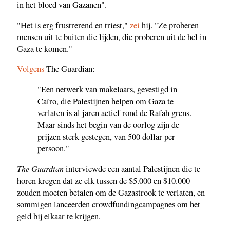
in het bloed van Gazanen".
"Het is erg frustrerend en triest,"
zei
hij. "Ze proberen
mensen uit te buiten die lijden, die proberen uit de hel in
Gaza te komen."
Volgens
The Guardian:
"Een netwerk van makelaars, gevestigd in
Caïro, die Palestijnen helpen om Gaza te
verlaten is al jaren actief rond de Rafah grens.
Maar sinds het begin van de oorlog zijn de
prijzen sterk gestegen, van 500 dollar per
persoon."
The Guardian
interviewde een aantal Palestijnen die te
horen kregen dat ze elk tussen de $5.000 en $10.000
zouden moeten betalen om de Gazastrook te verlaten, en
sommigen lanceerden crowdfundingcampagnes om het
geld bij elkaar te krijgen.