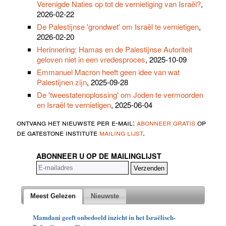
Verenigde Naties op tot de vernietiging van Israël?
,
2026-02-22
De Palestijnse 'grondwet' om Israël te vernietigen
,
2026-02-20
Herinnering: Hamas en de Palestijnse Autoriteit
geloven niet in een vredesproces
, 2025-10-09
Emmanuel Macron heeft geen idee van wat
Palestijnen zijn
, 2025-09-28
De 'tweestatenoplossing' om Joden te vermoorden
en Israël te vernietigen
, 2025-06-04
ontvang het nieuwste per e-mail:
abonneer gratis
op
de gatestone institute
mailing lijst
.
ABONNEER U OP DE MAILINGLIJST
Meest Gelezen
Nieuwste
Mamdani geeft onbedoeld inzicht in het Israëlisch-