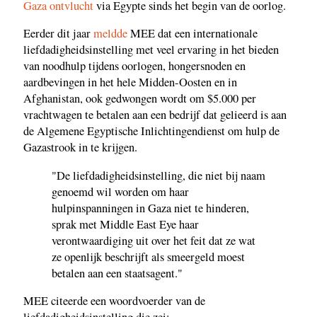
Gaza ontvlucht
via Egypte sinds het begin van de oorlog.
Eerder dit jaar
meldde
MEE dat een internationale
liefdadigheidsinstelling met veel ervaring in het bieden
van noodhulp tijdens oorlogen, hongersnoden en
aardbevingen in het hele Midden-Oosten en in
Afghanistan, ook gedwongen wordt om $5.000 per
vrachtwagen te betalen aan een bedrijf dat gelieerd is aan
de Algemene Egyptische Inlichtingendienst om hulp de
Gazastrook in te krijgen.
"De liefdadigheidsinstelling, die niet bij naam
genoemd wil worden om haar
hulpinspanningen in Gaza niet te hinderen,
sprak met Middle East Eye haar
verontwaardiging uit over het feit dat ze wat
ze openlijk beschrijft als smeergeld moest
betalen aan een staatsagent."
MEE citeerde een woordvoerder van de