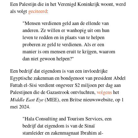
Een Palestijn die in het Verenigd Koninkrijk woont, werd
als volgt
geciteerd
:
"Mensen verdienen geld aan de ellende van
anderen. Ze willen er wanhopig uit om hun
leven te redden en in plaats van te helpen
proberen ze geld te verdienen. Als er een
manier is om mensen eruit te krijgen, waarom
dan niet gewoon helpen?"
Een bedrijf dat eigendom is van een invloedrijke
Egyptische zakenman en bondgenoot van president Abdel
Fattah el-Sisi verdient ongeveer $2 miljoen per dag aan
Palestijnen die de Gazastrook ontvluchten,
volgens
het
Middle East Eye
(MEE), een Britse nieuwswebsite, op 1
mei 2024.
"Hala Consulting and Tourism Services, een
bedrijf dat eigendom is van de Sinaï
stamleider en zakenmagnaat Ibrahim al-