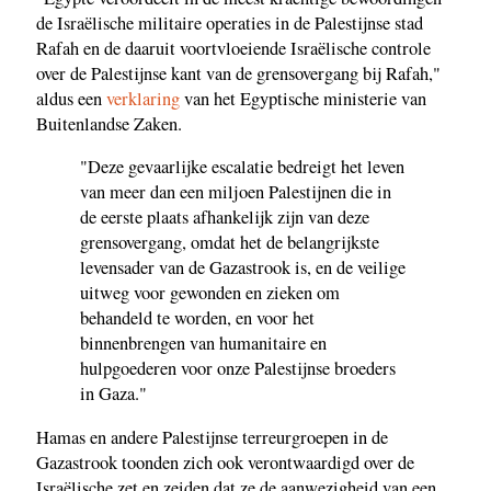
de Israëlische militaire operaties in de Palestijnse stad
Rafah en de daaruit voortvloeiende Israëlische controle
over de Palestijnse kant van de grensovergang bij Rafah,"
aldus een
verklaring
van het Egyptische ministerie van
Buitenlandse Zaken.
"Deze gevaarlijke escalatie bedreigt het leven
van meer dan een miljoen Palestijnen die in
de eerste plaats afhankelijk zijn van deze
grensovergang, omdat het de belangrijkste
levensader van de Gazastrook is, en de veilige
uitweg voor gewonden en zieken om
behandeld te worden, en voor het
binnenbrengen van humanitaire en
hulpgoederen voor onze Palestijnse broeders
in Gaza."
Hamas en andere Palestijnse terreurgroepen in de
Gazastrook toonden zich ook verontwaardigd over de
Israëlische zet en zeiden dat ze de aanwezigheid van een