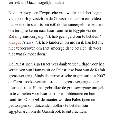
vertrek uit Gaza mogelijk maakten.
Nadia Atawy, een Egyptische vrouw die sinds het begin
van de oorlog vastzit in de Gazastrook,
zei
in een video
dat ze niet in staat is om 650 dollar smeergeld te betalen
om terug te keren naar haar familie in Egypte via de
Rafah grensovergang. "Ik heb geen geld om te betalen,"
klaagde
Atawy. "Ik heb kinderen bij me en ik kan het me
niet veroorloven om [het smeergeld] te betalen. Ik weet
niet wat ik moet doen."
De Palestijnen zijn Israël veel dank verschuldigd voor het
verdrijven van Hamas uit de Palestijnse kant van de Rafah
grensovergang. Sinds de terroristische organisatie in 2007
de Gazastrook overnam, stond de grensovergang onder
haar controle. Hamas gebruikte de grensovergang om geld
in te zamelen voor haar corrupte ambtenaren en hun
families. Op dezelfde manier worden Palestijnen nu
gedwongen om duizenden dollars te betalen aan
Egyptenaren om de Gazastrook te ontvluchten.