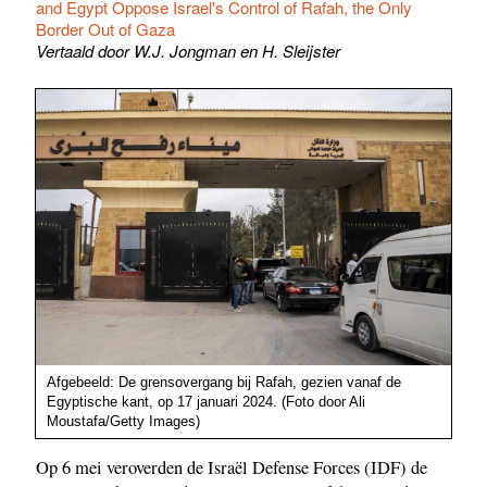
and Egypt Oppose Israel's Control of Rafah, the Only
Border Out of Gaza
Vertaald door W.J. Jongman en H. Sleijster
Afgebeeld: De grensovergang bij Rafah, gezien vanaf de
Egyptische kant, op 17 januari 2024. (Foto door Ali
Moustafa/Getty Images)
Op 6 mei veroverden de Israël Defense Forces (IDF) de