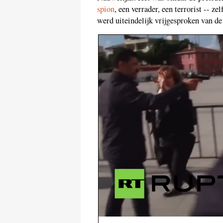
spion
, een verrader, een terrorist -- z
werd uiteindelijk vrijgesproken van de