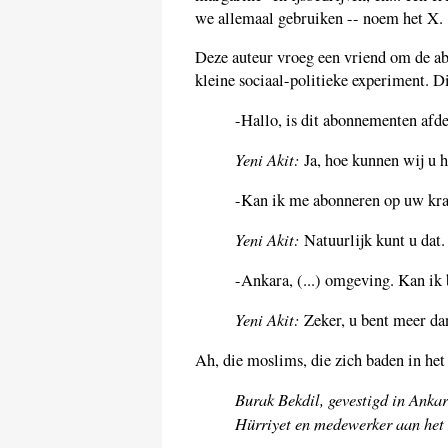
we allemaal gebruiken -- noem het X.
Deze auteur vroeg een vriend om de ab
kleine sociaal-politieke experiment. D
-Hallo, is dit abonnementen afd
Yeni Akit:
Ja, hoe kunnen wij u 
-Kan ik me abonneren op uw kran
Yeni Akit:
Natuurlijk kunt u dat.
-Ankara, (...) omgeving. Kan ik
Yeni Akit:
Zeker, u bent meer da
Ah, die moslims, die zich baden in het 
Burak Bekdil, gevestigd in Ankar
Hürriyet en medewerker aan he