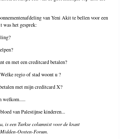
onnementenafdeling van Yeni Akit te bellen voor een
it was het gesprek:
eling?
helpen?
t en met een creditcard betalen?
 Welke regio of stad woont u ?
 betalen met mijn creditcard X?
n welkom.....
bloed van Palestijnse kinderen...
a, is een Turkse columnist voor de krant
t Midden-Oosten-Forum.