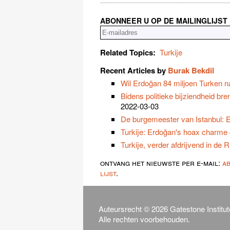
ABONNEER U OP DE MAILINGLIJST
Related Topics:
Turkije
Recent Articles by
Burak Bekdil
Wil Erdoğan 84 miljoen Turken n
Bidens politieke bijziendheid bre
2022-03-03
De burgemeester van Istanbul: E
Turkije: Erdoğan's hoax charme 
Turkije, verder afdrijvend in de 
ontvang het nieuwste per e-mail:
a
lijst
.
Auteursrecht © 2026 Gatestone Institut
Alle rechten voorbehouden.