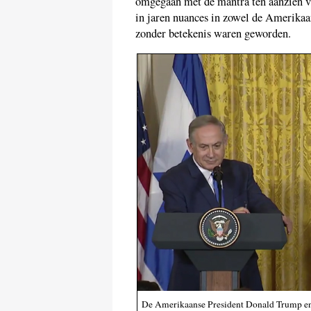
omgegaan met de mantra ten aanzien va
in jaren nuances in zowel de Amerikaan
zonder betekenis waren geworden.
De Amerikaanse President Donald Trump en