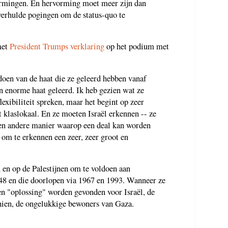
rmingen. En hervorming moet meer zijn dan
verhulde pogingen om de status-quo te
met
President Trumps verklaring
op het podium met
doen van de haat die ze geleerd hebben vanaf
en enorme haat geleerd. Ik heb gezien wat ze
lexibiliteit spreken, maar het begint op zeer
et klaslokaal. En ze moeten Israël erkennen -- ze
een andere manier waarop een deal kan worden
n om te erkennen een zeer, zeer groot en
n en op de Palestijnen om te voldoen aan
948 en die doorlopen via 1967 en 1993. Wanneer ze
en "oplossing" worden gevonden voor Israël, de
chien, de ongelukkige bewoners van Gaza.