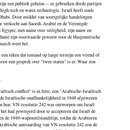
zijn een publiek geheim -- ze gebruiken derde partijen
high-tech en water-technologie. Israël heeft sinds
Dhabi. Door middel van soortgelijke handelingen
uur verkocht aan Saoedi-Arabië en de Verenigde
 Egypte, met name over veiligheid, zijn nauw en
rdanië zijn voorwaarde geweest voor de Hasjemitische
narch weet het.
 een teken dat iemand op lange termijn een vriend of
voor een gesprek over "twee staten" is er. Waar zou
.
lisch conflict" is in feite, een "Arabische-Israëlisch
 de Israëlische onafhankelijkheid in 1948 afgewezen
en hen. VN-resolutie 242 was ontworpen om Israël
 het had geweigerd door te accepteren dat Israël de
en de 1949-wapenstilstandslijn, totdat de Arabieren
rabische aanvaarding van VN-resolutie 242 zou de