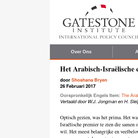
Over Ons
A
Het Arabisch-Israëlische 
door
Shoshana Bryen
26 Februari 2017
Oorspronkelijk Engels Item:
The Arab
Vertaald door W.J. Jongman en H. Slei
Optisch gezien, was het prima. Het w
Israëlische premier te zien die samen
wil. Het meest belangrijke en veelbelo