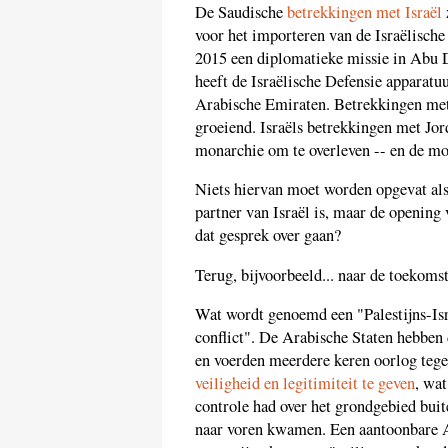
De Saudische
betrekkingen met Israël
voor het importeren van de Israëlische 
2015 een diplomatieke missie in Abu 
heeft de Israëlische Defensie apparat
Arabische Emiraten. Betrekkingen met
groeiend. Israëls betrekkingen met Jo
monarchie om te overleven -- en de mo
Niets hiervan moet worden opgevat als
partner van Israël is, maar de opening 
dat gesprek over gaan?
Terug, bijvoorbeeld... naar de toekomst
Wat wordt genoemd een "Palestijns-Israë
conflict". De Arabische Staten hebben
en voerden meerdere keren oorlog teg
veiligheid en legitimiteit te geven
, wat
controle had over het grondgebied buit
naar voren kwamen. Een aantoonbare A