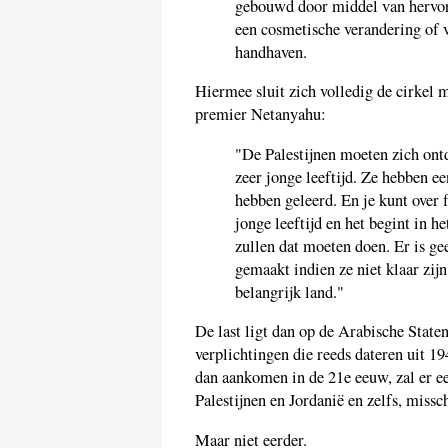
gebouwd door middel van hervo
een cosmetische verandering of 
handhaven.
Hiermee sluit zich volledig de cirkel 
premier Netanyahu:
"De Palestijnen moeten zich ont
zeer jonge leeftijd. Ze hebben e
hebben geleerd. En je kunt over f
jonge leeftijd en het begint in h
zullen dat moeten doen. Er is g
gemaakt indien ze niet klaar zij
belangrijk land."
De last ligt dan op de Arabische State
verplichtingen die reeds dateren uit 1
dan aankomen in de 21e eeuw, zal er e
Palestijnen en Jordanië en zelfs, miss
Maar niet eerder.