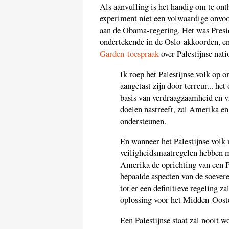
Als aanvulling is het handig om te ont
experiment niet een volwaardige onvoor
aan de Obama-regering. Het was Presid
ondertekende in de Oslo-akkoorden, en
Garden-toespraak
over Palestijnse nat
Ik roep het Palestijnse volk op o
aangetast zijn door terreur... h
basis van verdraagzaamheid en vri
doelen nastreeft, zal Amerika en
ondersteunen.
En wanneer het Palestijnse volk 
veiligheidsmaatregelen hebben m
Amerika de oprichting van een Pa
bepaalde aspecten van de soevere
tot er een definitieve regeling z
oplossing voor het Midden-Oost
Een Palestijnse staat zal nooit 