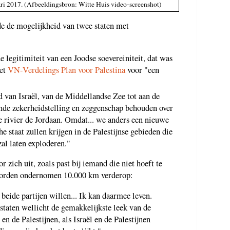
ari 2017. (Afbeeldingsbron: Witte Huis video-screenshot)
 de mogelijkheid van twee staten met
e legitimiteit van een Joodse soevereiniteit, dat was
het
VN-Verdelings Plan voor Palestina
voor "een
d van Israël, van de Middellandse Zee tot aan de
nde zekerheidstelling en zeggenschap behouden over
e rivier de Jordaan. Omdat... we anders een nieuwe
he staat zullen krijgen in de Palestijnse gebieden die
al laten exploderen."
r zich uit, zoals past bij iemand die niet hoeft te
 worden ondernomen 10.000 km verderop:
beide partijen willen... Ik kan daarmee leven.
 staten wellicht de gemakkelijkste leek van de
 en de Palestijnen, als Israël en de Palestijnen