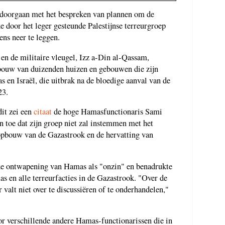
 doorgaan met het bespreken van plannen om de
 door het leger gesteunde Palestijnse terreurgroep
s neer te leggen.
n de militaire vleugel, Izz a-Din al-Qassam,
pbouw van duizenden huizen en gebouwen die zijn
s en Israël, die uitbrak na de bloedige aanval van de
23.
dit zei een
citaat
de hoge Hamasfunctionaris Sami
 toe dat zijn groep niet zal instemmen met het
opbouw van de Gazastrook en de hervatting van
 de ontwapening van Hamas als "onzin" en benadrukte
as en alle terreurfacties in de Gazastrook. "Over de
 valt niet over te discussiëren of te onderhandelen,"
r verschillende andere Hamas-functionarissen die in