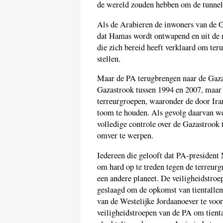
de wereld zouden hebben om de tunnel
Als de Arabieren de inwoners van de G
dat Hamas wordt ontwapend en uit de m
die zich bereid heeft verklaard om ter
stellen.
Maar de PA terugbrengen naar de Gaza
Gazastrook tussen 1994 en 2007, maar 
terreurgroepen, waaronder de door Iran
toom te houden. Als gevolg daarvan we
volledige controle over de Gazastrook
omver te werpen.
Iedereen die gelooft dat PA-president
om hard op te treden tegen de terreurgr
een andere planeet. De veiligheidstroep
geslaagd om de opkomst van tientallen
van de Westelijke Jordaanoever te voo
veiligheidstroepen van de PA om tient