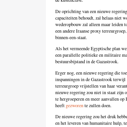
de kustenclave.
De oprichting van een nieuwe regering
capaciteiten behoudt, zal helaas niet
wederopbouw zal alleen maar leiden to
een andere Iraanse proxy terreurgroep,
binnen-een-staat.
Als het vermeende Egyptische plan wer
een parallelle politieke en militaire m
bestuursbijstand in de Gazastrook.
Erger nog, een nieuwe regering die t
inspanningen in de Gazastrook terwijl 
terreurgroep vrijstellen van haar ver
nieuwe regering zou niet in staat zij
te hergroeperen en meer aanvallen op 
heeft
gezworen
te zullen doen.
De nieuwe regering zou het druk hebb
en het leveren van humanitaire hulp, t