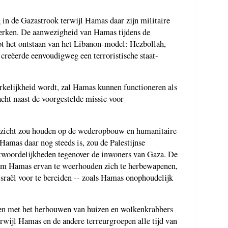
 in de Gazastrook terwijl Hamas daar zijn militaire
 werken. De aanwezigheid van Hamas tijdens de
t het ontstaan van het Libanon-model: Hezbollah,
 creëerde eenvoudigweg een terroristische staat-
kelijkheid wordt, zal Hamas kunnen functioneren als
acht naast de voorgestelde missie voor
oezicht zou houden op de wederopbouw en humanitaire
Hamas daar nog steeds is, zou de Palestijnse
antwoordelijkheden tegenover de inwoners van Gaza. De
n om Hamas ervan te weerhouden zich te herbewapenen,
Israël voor te bereiden -- zoals Hamas onophoudelijk
en met het herbouwen van huizen en wolkenkrabbers
erwijl Hamas en de andere terreurgroepen alle tijd van