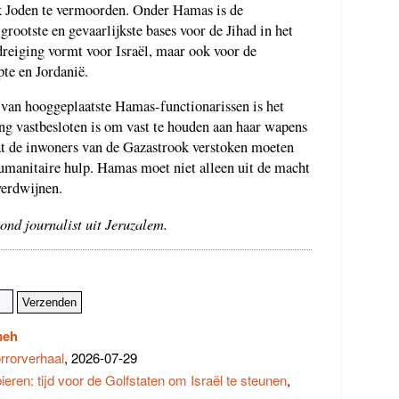
ijk Joden te vermoorden. Onder Hamas is de
ootste en gevaarlijkste bases voor de Jihad in het
dreiging vormt voor Israël, maar ook voor de
te en Jordanië.
en van hooggeplaatste Hamas-functionarissen is het
ring vastbesloten is om vast te houden aan haar wapens
dat de inwoners van de Gazastrook verstoken moeten
manitaire hulp. Hamas moet niet alleen uit de macht
verdwijnen.
nd journalist uit Jeruzalem.
meh
rrorverhaal
, 2026-07-29
eren: tijd voor de Golfstaten om Israël te steunen
,