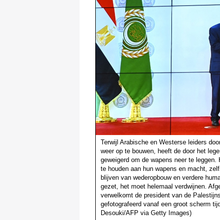
Terwijl Arabische en Westerse leiders d
weer op te bouwen, heeft de door het leg
geweigerd om de wapens neer te leggen. He
te houden aan hun wapens en macht, zelf
blijven van wederopbouw en verdere human
gezet, het moet helemaal verdwijnen. Afge
verwelkomt de president van de Palestijn
gefotografeerd vanaf een groot scherm tij
Desouki/AFP via Getty Images)