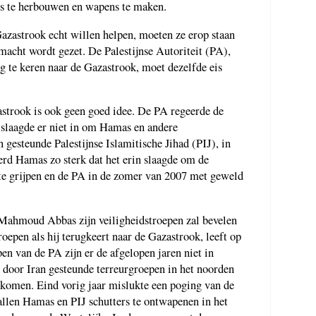
s te herbouwen en wapens te maken.
azastrook echt willen helpen, moeten ze erop staan
acht wordt gezet. De Palestijnse Autoriteit (PA),
ug te keren naar de Gazastrook, moet dezelfde eis
strook is ook geen goed idee. De PA regeerde de
slaagde er niet in om Hamas en andere
 gesteunde Palestijnse Islamitische Jihad (PIJ), in
rd Hamas zo sterk dat het erin slaagde om de
 te grijpen en de PA in de zomer van 2007 met geweld
 Mahmoud Abbas zijn veiligheidstroepen zal bevelen
oepen als hij terugkeert naar de Gazastrook, leeft op
en van de PA zijn er de afgelopen jaren niet in
 door Iran gesteunde terreurgroepen in het noorden
rkomen. Eind vorig jaar mislukte een poging van de
allen Hamas en PIJ schutters te ontwapenen in het