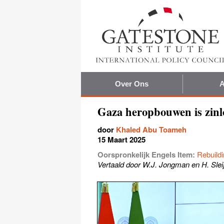
Over Ons
A
Gaza heropbouwen is zinl
door
Khaled Abu Toameh
15 Maart 2025
Oorspronkelijk Engels Item:
Rebuild
Vertaald door W.J. Jongman en H. Slei