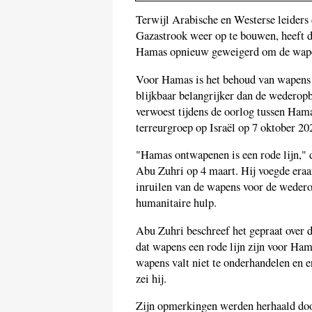
Terwijl Arabische en Westerse leiders
Gazastrook weer op te bouwen, heeft de
Hamas opnieuw geweigerd om de wapen
Voor Hamas is het behoud van wapens e
blijkbaar belangrijker dan de wedero
verwoest tijdens de oorlog tussen Hama
terreurgroep op Israël op 7 oktober 20
"Hamas ontwapenen is een rode lijn," 
Abu Zuhri op 4 maart. Hij voegde eraan
inruilen van de wapens voor de weder
humanitaire hulp.
Abu Zuhri beschreef het gepraat over
dat wapens een rode lijn zijn voor Ham
wapens valt niet te onderhandelen en er
zei hij.
Zijn opmerkingen werden herhaald doo